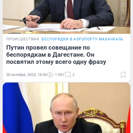
ПРОИСШЕСТВИЯ
БЕСПОРЯДКИ В АЭРОПОРТУ МАХАЧКАЛЫ
ОН
Путин провел совещание по
беспорядкам в Дагестане. Он
посвятил этому всего одну фразу
30 октября, 2023, 18:30
1 591
2