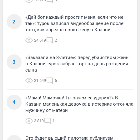
«Дай бог каждый простит меня, если что не
2
так»: турок записал видеообращение после
того, как зарезал свою жену в Казани
24 619
2
«Заказали на 3-летие»: перед убийством жены
3
в Казани турок забрал торт на день рождения
сына
21 649
6
«Мама! Мамочка! Ты зачем ее ударил?» В
4
Казани маленькая девочка в истерике отгоняла
мужчину от матери
3 819
1
Это будет высший пилотаж: публикуем