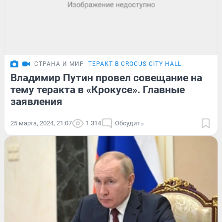
СТРАНА И МИР
ТЕРАКТ В CROCUS CITY HALL
Владимир Путин провел совещание на
тему теракта в «Крокусе». Главные
заявления
25 марта, 2024, 21:07
1 314
Обсудить