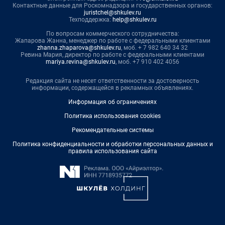
Контактные данные для Роскомнадзора и государственных органов:
juristchel@shkulev.ru
Техподдержка:
help@shkulev.ru
По вопросам коммерческого сотрудничества:
Жапарова Жанна, менеджер по работе с федеральными клиентами
zhanna.zhaparova@shkulev.ru
, моб. + 7 982 640 34 32
Ревина Мария, директор по работе с федеральными клиентами
mariya.revina@shkulev.ru
, моб. +7 910 402 4056
Редакция сайта не несет ответственности за достоверность
информации, содержащейся в рекламных объявлениях.
Информация об ограничениях
Политика использования cookies
Рекомендательные системы
Политика конфиденциальности и обработки персональных данных и
правила использования сайта