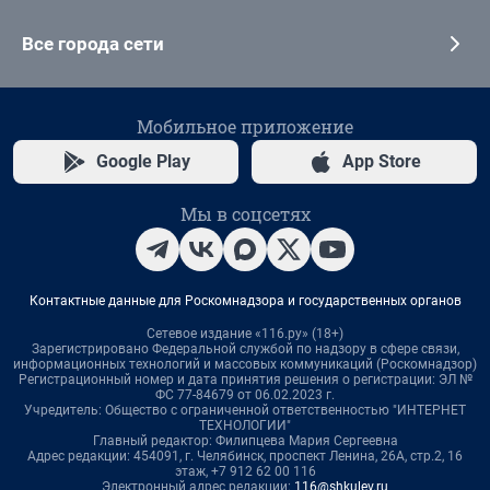
Все города сети
Мобильное приложение
Google Play
App Store
Мы в соцсетях
Контактные данные для Роскомнадзора и государственных органов
Сетевое издание «116.ру» (18+)
Зарегистрировано Федеральной службой по надзору в сфере связи,
информационных технологий и массовых коммуникаций (Роскомнадзор)
Регистрационный номер и дата принятия решения о регистрации: ЭЛ №
ФС 77-84679 от 06.02.2023 г.
Учредитель: Общество с ограниченной ответственностью "ИНТЕРНЕТ
ТЕХНОЛОГИИ"
Главный редактор: Филипцева Мария Сергеевна
Адрес редакции: 454091, г. Челябинск, проспект Ленина, 26А, стр.2, 16
этаж, +7 912 62 00 116
Электронный адрес редакции:
116@shkulev.ru