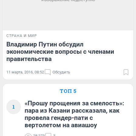
СТРАНА И МИР
Владимир Путин обсудил
экономические вопросы с членами
правительства
11 марта, 2016, 08:52
Обсудить
ТОП 5
«Прошу прощения за смелость»:
1
пара из Казани рассказала, как
провела гендер-пати с
вертолетом на авиашоу
28 273
3