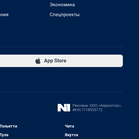
Экономика
ения
Спецпроекты
App Store
Тольятти
Чита
Тула
Якутск