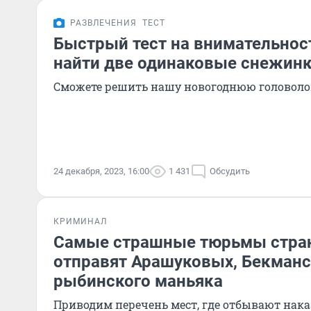
РАЗВЛЕЧЕНИЯ
ТЕСТ
Быстрый тест на внимательнос
найти две одинаковые снежин
Сможете решить нашу новогоднюю головолом
24 декабря, 2023, 16:00
1 431
Обсудить
КРИМИНАЛ
Самые страшные тюрьмы стран
отправят Арашуковых, Бекманс
рыбинского маньяка
Приводим перечень мест, где отбывают нак