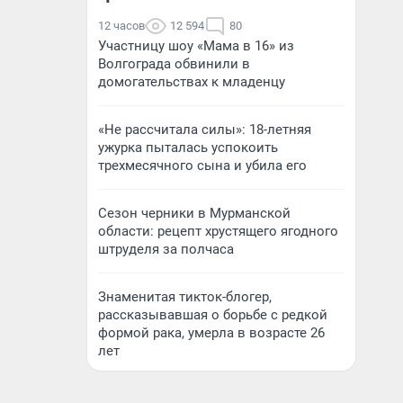
12 часов
12 594
80
Участницу шоу «Мама в 16» из
Волгограда обвинили в
домогательствах к младенцу
«Не рассчитала силы»: 18-летняя
ужурка пыталась успокоить
трехмесячного сына и убила его
Сезон черники в Мурманской
области: рецепт хрустящего ягодного
штруделя за полчаса
Знаменитая тикток-блогер,
рассказывавшая о борьбе с редкой
формой рака, умерла в возрасте 26
лет