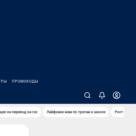
ГРЫ
ПРОМОКОДЫ
цен на перевод на газ
Лайфхаки мам по тратам к школе
Рост цен на 