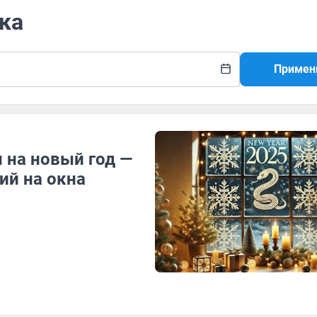
ка
Примен
 на новый год —
ий на окна