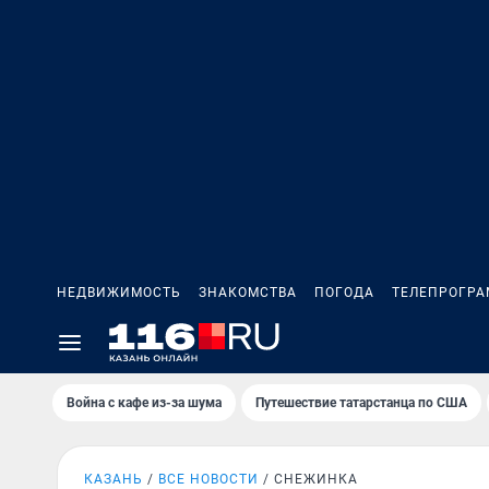
НЕДВИЖИМОСТЬ
ЗНАКОМСТВА
ПОГОДА
ТЕЛЕПРОГР
Война с кафе из-за шума
Путешествие татарстанца по США
КАЗАНЬ
ВСЕ НОВОСТИ
СНЕЖИНКА