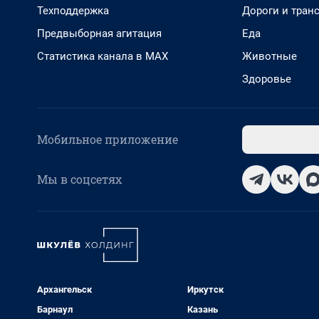
Техподдержка
Дороги и тран
Предвыборная агитация
Еда
Статистика канала в MAX
Животные
Здоровье
Мобильное приложение
Мы в соцсетях
Архангельск
Иркутск
Барнаул
Казань