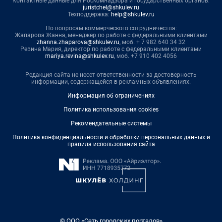
Контактные данные для Роскомнадзора и государственных органов:
juristchel@shkulev.ru
Техподдержка:
help@shkulev.ru
По вопросам коммерческого сотрудничества:
Жапарова Жанна, менеджер по работе с федеральными клиентами
zhanna.zhaparova@shkulev.ru
, моб. + 7 982 640 34 32
Ревина Мария, директор по работе с федеральными клиентами
mariya.revina@shkulev.ru
, моб. +7 910 402 4056
Редакция сайта не несет ответственности за достоверность
информации, содержащейся в рекламных объявлениях.
Информация об ограничениях
Политика использования cookies
Рекомендательные системы
Политика конфиденциальности и обработки персональных данных и
правила использования сайта
© ООО «Сеть городских порталов»