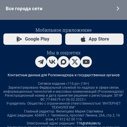
Все города сети
Мобильное приложение
Google Play
App Store
Мы в соцсетях
Контактные данные для Роскомнадзора и государственных органов
Сетевое издание «116.ру» (18+)
Зарегистрировано Федеральной службой по надзору в сфере связи,
информационных технологий и массовых коммуникаций (Роскомнадзор)
Регистрационный номер и дата принятия решения о регистрации: ЭЛ №
ФС 77-84679 от 06.02.2023 г.
Учредитель: Общество с ограниченной ответственностью "ИНТЕРНЕТ
ТЕХНОЛОГИИ"
Главный редактор: Филипцева Мария Сергеевна
Адрес редакции: 454091, г. Челябинск, проспект Ленина, 26А, стр.2, 16
этаж, +7 912 62 00 116
Электронный адрес редакции:
116@shkulev.ru