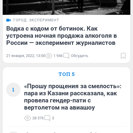
ГОРОД
ЭКСПЕРИМЕНТ
Водка с кодом от ботинок. Как
устроена ночная продажа алкоголя в
России — эксперимент журналистов
21 января, 2022, 13:00
1 946
Обсудить
ТОП 5
«Прошу прощения за смелость»:
1
пара из Казани рассказала, как
провела гендер-пати с
вертолетом на авиашоу
28 376
3