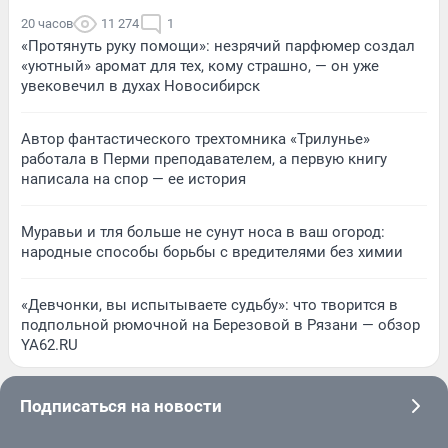
20 часов
11 274
1
«Протянуть руку помощи»: незрячий парфюмер создал
«уютный» аромат для тех, кому страшно, — он уже
увековечил в духах Новосибирск
Автор фантастического трехтомника «Трилунье»
работала в Перми преподавателем, а первую книгу
написала на спор — ее история
Муравьи и тля больше не сунут носа в ваш огород:
народные способы борьбы с вредителями без химии
«Девчонки, вы испытываете судьбу»: что творится в
подпольной рюмочной на Березовой в Рязани — обзор
YA62.RU
Подписаться на новости