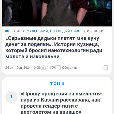
РАБОТА
МАЛЕНЬКИЙ, НО ГОРДЫЙ БИЗНЕС
ИСТОРИИ
«Серьезные дядьки платят мне кучу
денег за поделки». История кузнеца,
который бросил нанотехнологии ради
молота и наковальни
24 октября, 2024, 19:00
1 609
Обсудить
ТОП 5
«Прошу прощения за смелость»:
1
пара из Казани рассказала, как
провела гендер-пати с
вертолетом на авиашоу