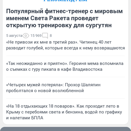
Популярный фитнес-тренер с мировым
именем Света Ракета проведет
открытую тренировку для сургутян
5 августа
15 969
8
«Не привози их мне в третий раз». Читинец 40 лет
разводит голубей, которые всегда к нему возвращаются
«Так неожиданно и приятно». Героиня мема вспомнила
о съемках с гуру пикапа в кафе Владивостока
«Четырех мужей потеряла»: Прохор Шаляпин
проболтался о новой возлюбленной
«На 18 отдыхающих 18 поваров». Как проходит лето в
Крыму с перебоями света и бензина, водой по графику
и налетами БПЛА