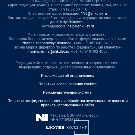
Главный редактор: Филипцева Мария Сергеевна
Адрес редакции: 454091, г. Челябинск, проспект Ленина, 26А, стр.2, 16
этаж, +7 912 62 00 116
Электронный адрес редакции:
116@shkulev.ru
Контактные данные для Роскомнадзора и государственных органов:
juristchel@shkulev.ru
Техподдержка:
help@shkulev.ru
По вопросам коммерческого сотрудничества:
Жапарова Жанна, менеджер по работе с федеральными клиентами
zhanna.zhaparova@shkulev.ru
, моб. + 7 982 640 34 32
Ревина Мария, директор по работе с федеральными клиентами
mariya.revina@shkulev.ru
, моб. +7 910 402 4056
Редакция сайта не несет ответственности за достоверность
информации, содержащейся в рекламных объявлениях.
Информация об ограничениях
Политика использования cookies
Рекомендательные системы
Политика конфиденциальности и обработки персональных данных и
правила использования сайта