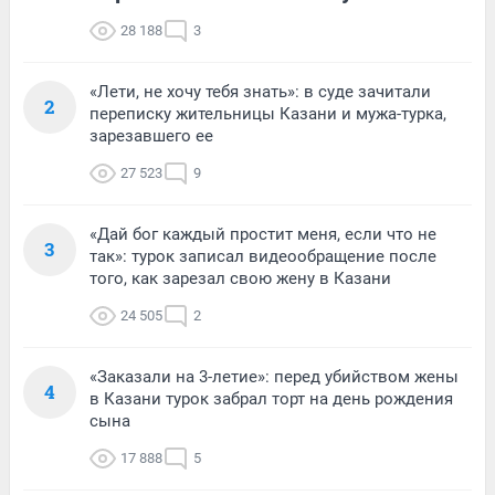
28 188
3
«Лети, не хочу тебя знать»: в суде зачитали
2
переписку жительницы Казани и мужа-турка,
зарезавшего ее
27 523
9
«Дай бог каждый простит меня, если что не
3
так»: турок записал видеообращение после
того, как зарезал свою жену в Казани
24 505
2
«Заказали на 3-летие»: перед убийством жены
4
в Казани турок забрал торт на день рождения
сына
17 888
5