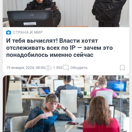
СТРАНА И МИР
И тебя вычислят! Власти хотят
отслеживать всех по IP — зачем это
понадобилось именно сейчас
19 января, 2024, 08:00
1 353
Обсудить