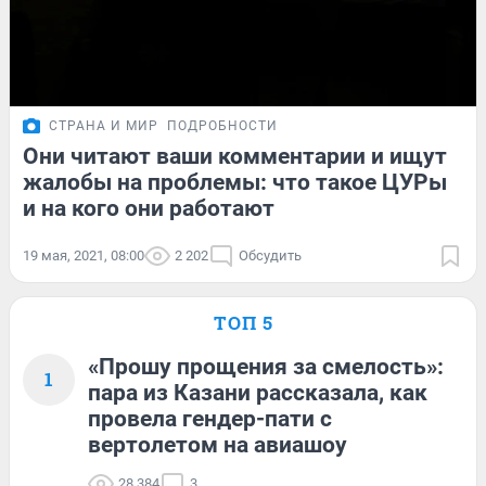
СТРАНА И МИР
ПОДРОБНОСТИ
Они читают ваши комментарии и ищут
жалобы на проблемы: что такое ЦУРы
и на кого они работают
19 мая, 2021, 08:00
2 202
Обсудить
ТОП 5
«Прошу прощения за смелость»:
1
пара из Казани рассказала, как
провела гендер-пати с
вертолетом на авиашоу
28 384
3