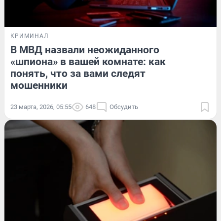
КРИМИНАЛ
В МВД назвали неожиданного
«шпиона» в вашей комнате: как
понять, что за вами следят
мошенники
23 марта, 2026, 05:55
648
Обсудить