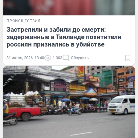
ПРОИСШЕСТВИЯ
Застрелили и забили до смерти:
задержанные в Таиланде похитители
россиян признались в убийстве
31 июля, 2026, 13:40
1 003
Обсудить