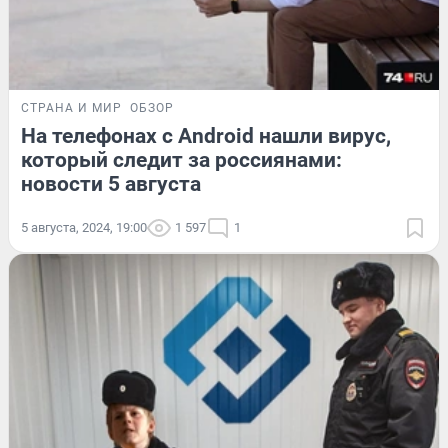
СТРАНА И МИР
ОБЗОР
На телефонах с Android нашли вирус,
который следит за россиянами:
новости 5 августа
5 августа, 2024, 19:00
1 597
1