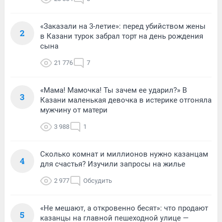
«Заказали на 3-летие»: перед убийством жены
2
в Казани турок забрал торт на день рождения
сына
21 776
7
«Мама! Мамочка! Ты зачем ее ударил?» В
3
Казани маленькая девочка в истерике отгоняла
мужчину от матери
3 988
1
Сколько комнат и миллионов нужно казанцам
4
для счастья? Изучили запросы на жилье
2 977
Обсудить
«Не мешают, а откровенно бесят»: что продают
5
казанцы на главной пешеходной улице —