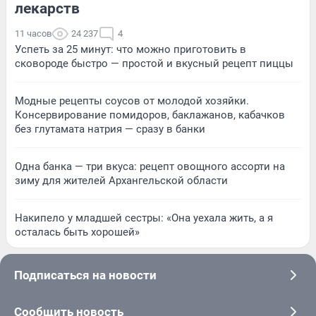
лекарств
11 часов
24 237
4
Успеть за 25 минут: что можно приготовить в
сковороде быстро — простой и вкусный рецепт пиццы
Модные рецепты соусов от молодой хозяйки.
Консервирование помидоров, баклажанов, кабачков
без глутамата натрия — сразу в банки
Одна банка — три вкуса: рецепт овощного ассорти на
зиму для жителей Архангельской области
Накипело у младшей сестры: «Она уехала жить, а я
осталась быть хорошей»
Подписаться на новости
Сообщить новость