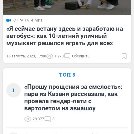
СТРАНА И МИР
«Я сейчас встану здесь и заработаю на
автобус»: как 10-летний уличный
музыкант решился играть для всех
16 августа, 2023, 17:00
1 973
Обсудить
ТОП 5
«Прошу прощения за смелость»:
1
пара из Казани рассказала, как
провела гендер-пати с
вертолетом на авиашоу
28 377
3