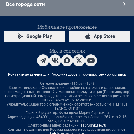
Все города сети
Мобильное приложение
Google Play
App Store
Мы в соцсетях
Контактные данные для Роскомнадзора и государственных органов
Сетевое издание «116.ру» (18+)
Зарегистрировано Федеральной службой по надзору в сфере связи,
информационных технологий и массовых коммуникаций (Роскомнадзор)
Регистрационный номер и дата принятия решения о регистрации: ЭЛ №
ФС 77-84679 от 06.02.2023 г.
Учредитель: Общество с ограниченной ответственностью "ИНТЕРНЕТ
ТЕХНОЛОГИИ"
Главный редактор: Филипцева Мария Сергеевна
Адрес редакции: 454091, г. Челябинск, проспект Ленина, 26А, стр.2, 16
этаж, +7 912 62 00 116
Электронный адрес редакции:
116@shkulev.ru
Контактные данные для Роскомнадзора и государственных органов:
juristchel@shkulev.ru