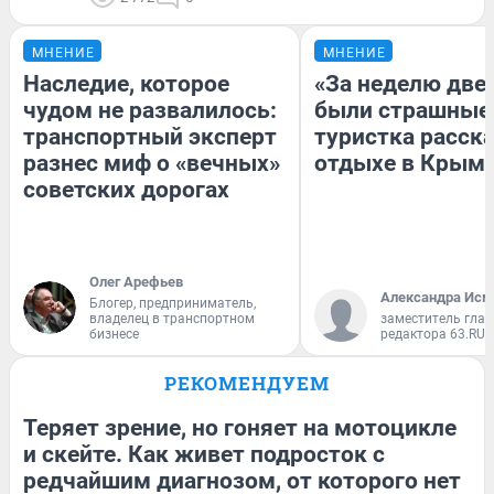
МНЕНИЕ
МНЕНИЕ
Наследие, которое
«За неделю две
чудом не развалилось:
были страшные
транспортный эксперт
туристка расска
разнес миф о «вечных»
отдыхе в Крым
советских дорогах
Олег Арефьев
Александра Исм
Блогер, предприниматель,
владелец в транспортном
заместитель глав
бизнесе
редактора 63.RU
РЕКОМЕНДУЕМ
Теряет зрение, но гоняет на мотоцикле
и скейте. Как живет подросток с
редчайшим диагнозом, от которого нет