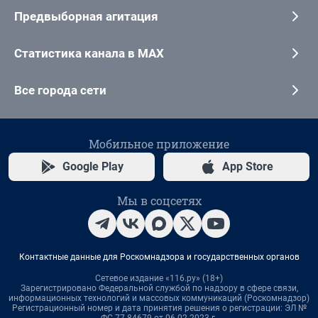
Предвыборная агитация
Статистика канала в MAX
Все города сети
Мобильное приложение
Google Play
App Store
Мы в соцсетях
Контактные данные для Роскомнадзора и государственных органов
Сетевое издание «116.ру» (18+)
Зарегистрировано Федеральной службой по надзору в сфере связи,
информационных технологий и массовых коммуникаций (Роскомнадзор)
Регистрационный номер и дата принятия решения о регистрации: ЭЛ №