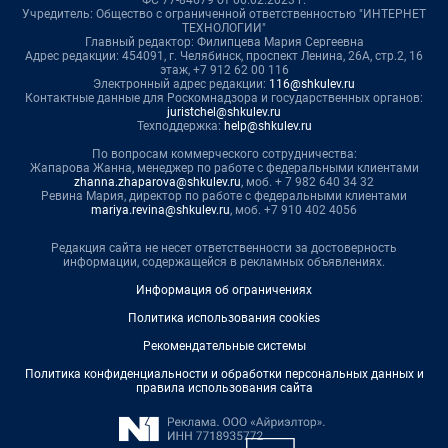
ФС 77-84679 от 06.02.2023 г.
Учредитель: Общество с ограниченной ответственностью "ИНТЕРНЕТ
ТЕХНОЛОГИИ"
Главный редактор: Филипцева Мария Сергеевна
Адрес редакции: 454091, г. Челябинск, проспект Ленина, 26А, стр.2, 16
этаж, +7 912 62 00 116
Электронный адрес редакции:
116@shkulev.ru
Контактные данные для Роскомнадзора и государственных органов:
juristchel@shkulev.ru
Техподдержка:
help@shkulev.ru
По вопросам коммерческого сотрудничества:
Жапарова Жанна, менеджер по работе с федеральными клиентами
zhanna.zhaparova@shkulev.ru
, моб. + 7 982 640 34 32
Ревина Мария, директор по работе с федеральными клиентами
mariya.revina@shkulev.ru
, моб. +7 910 402 4056
Редакция сайта не несет ответственности за достоверность
информации, содержащейся в рекламных объявлениях.
Информация об ограничениях
Политика использования cookies
Рекомендательные системы
Политика конфиденциальности и обработки персональных данных и
правила использования сайта