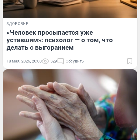
ЗДОРОВЬЕ
«Человек просыпается уже
уставшим»: психолог — о том, что
делать с выгоранием
18 мая, 2026, 20:00
529
Обсудить