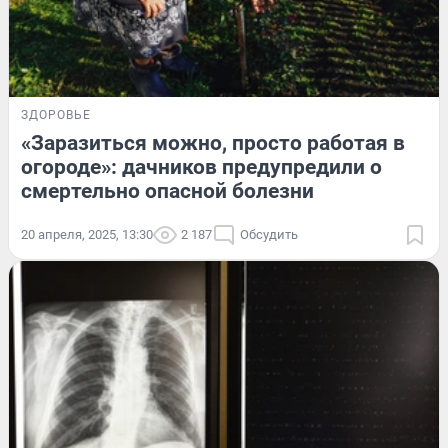
ЗДОРОВЬЕ
«Заразиться можно, просто работая в
огороде»: дачников предупредили о
смертельно опасной болезни
20 апреля, 2025, 13:30
2 187
Обсудить