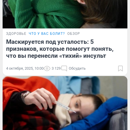
ЗДОРОВЬЕ
ЧТО У ВАС БОЛИТ?
ОБЗОР
Маскируется под усталость: 5
признаков, которые помогут понять,
что вы перенесли «тихий» инсульт
4 октября, 2025, 10:00
3 129
Обсудить