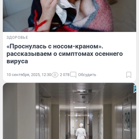
ЗДОРОВЬЕ
«Проснулась с носом-краном».
рассказываем о симптомах осеннего
вируса
10 сентября, 2025, 12:30
2 078
Обсудить