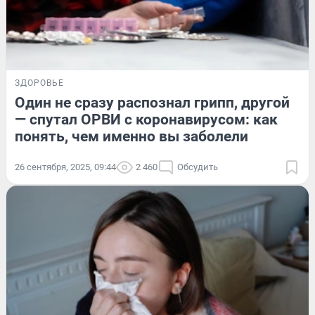
ЗДОРОВЬЕ
Один не сразу распознал грипп, другой
— спутал ОРВИ с коронавирусом: как
понять, чем именно вы заболели
26 сентября, 2025, 09:44
2 460
Обсудить