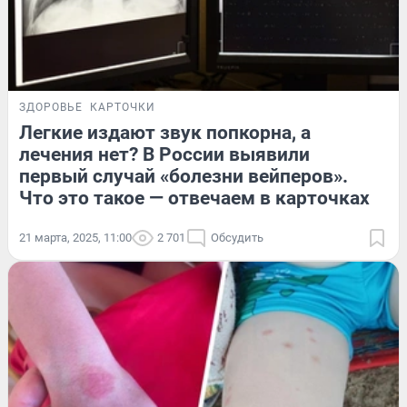
ЗДОРОВЬЕ
КАРТОЧКИ
Легкие издают звук попкорна, а
лечения нет? В России выявили
первый случай «болезни вейперов».
Что это такое — отвечаем в карточках
21 марта, 2025, 11:00
2 701
Обсудить