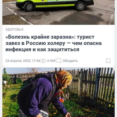
ЗДОРОВЬЕ
«Болезнь крайне заразна»: турист
завез в Россию холеру — чем опасна
инфекция и как защититься
24 апреля, 2025, 17:44
6 949
Обсудить