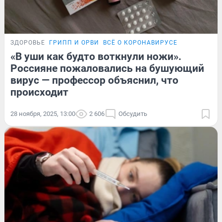
ЗДОРОВЬЕ
ГРИПП И ОРВИ
ВСЁ О КОРОНАВИРУСЕ
«В уши как будто воткнули ножи».
Россияне пожаловались на бушующий
вирус — профессор объяснил, что
происходит
28 ноября, 2025, 13:00
2 606
Обсудить