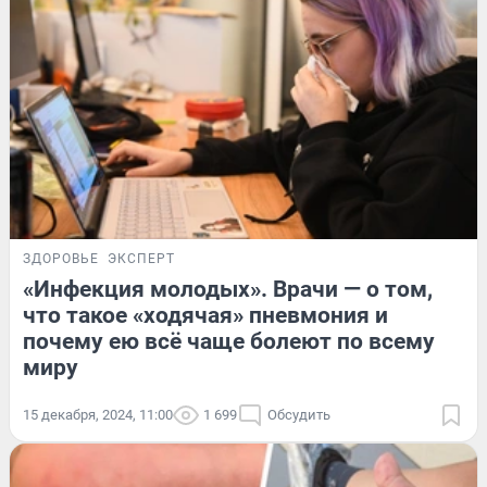
ЗДОРОВЬЕ
ЭКСПЕРТ
«Инфекция молодых». Врачи — о том,
что такое «ходячая» пневмония и
почему ею всё чаще болеют по всему
миру
15 декабря, 2024, 11:00
1 699
Обсудить