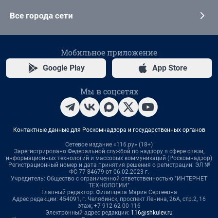
Все города сети
Мобильное приложение
Google Play
App Store
Мы в соцсетях
Контактные данные для Роскомнадзора и государственных органов
Сетевое издание «116.ру» (18+)
Зарегистрировано Федеральной службой по надзору в сфере связи,
информационных технологий и массовых коммуникаций (Роскомнадзор)
Регистрационный номер и дата принятия решения о регистрации: ЭЛ №
ФС 77-84679 от 06.02.2023 г.
Учредитель: Общество с ограниченной ответственностью "ИНТЕРНЕТ
ТЕХНОЛОГИИ"
Главный редактор: Филипцева Мария Сергеевна
Адрес редакции: 454091, г. Челябинск, проспект Ленина, 26А, стр.2, 16
этаж, +7 912 62 00 116
Электронный адрес редакции:
116@shkulev.ru