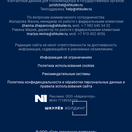
Контактные данные для Роскомнадзора и государственных органов:
juristchel@shkulev.ru
Техподдержка:
help@shkulev.ru
По вопросам коммерческого сотрудничества:
Жапарова Жанна, менеджер по работе с федеральными клиентами
zhanna.zhaparova@shkulev.ru
, моб. + 7 982 640 34 32
Ревина Мария, директор по работе с федеральными клиентами
mariya.revina@shkulev.ru
, моб. +7 910 402 4056
Редакция сайта не несет ответственности за достоверность
информации, содержащейся в рекламных объявлениях.
Информация об ограничениях
Политика использования cookies
Рекомендательные системы
Политика конфиденциальности и обработки персональных данных и
правила использования сайта
© ООО «Сеть городских порталов»