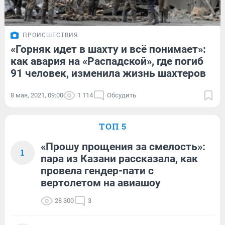
ПРОИСШЕСТВИЯ
«Горняк идет в шахту и всё понимает»:
как авария на «Распадской», где погиб
91 человек, изменила жизнь шахтеров
8 мая, 2021, 09:00
1 114
Обсудить
ТОП 5
«Прошу прощения за смелость»:
1
пара из Казани рассказала, как
провела гендер-пати с
вертолетом на авиашоу
28 300
3