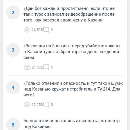
«Дай бог каждый простит меня, если что не
2
так»: турок записал видеообращение после
того, как зарезал свою жену в Казани
24 535
2
«Заказали на 3-летие»: перед убийством жены
3
в Казани турок забрал торт на день рождения
сына
21 082
6
«Только отменили опасность, и тут такой шум»:
4
над Казанью кружат истребитель и Ту-214. Для
чего?
12 258
3
Беспилотники пытались атаковать логоцентр
5
под Казанью