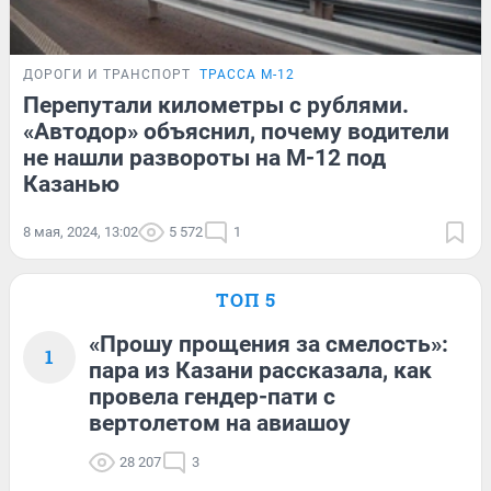
ДОРОГИ И ТРАНСПОРТ
ТРАССА М-12
Перепутали километры с рублями.
«Автодор» объяснил, почему водители
не нашли развороты на М-12 под
Казанью
8 мая, 2024, 13:02
5 572
1
ТОП 5
«Прошу прощения за смелость»:
1
пара из Казани рассказала, как
провела гендер-пати с
вертолетом на авиашоу
28 207
3