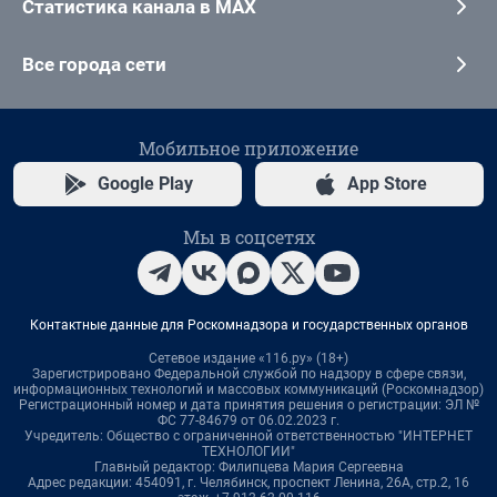
Статистика канала в MAX
Все города сети
Мобильное приложение
Google Play
App Store
Мы в соцсетях
Контактные данные для Роскомнадзора и государственных органов
Сетевое издание «116.ру» (18+)
Зарегистрировано Федеральной службой по надзору в сфере связи,
информационных технологий и массовых коммуникаций (Роскомнадзор)
Регистрационный номер и дата принятия решения о регистрации: ЭЛ №
ФС 77-84679 от 06.02.2023 г.
Учредитель: Общество с ограниченной ответственностью "ИНТЕРНЕТ
ТЕХНОЛОГИИ"
Главный редактор: Филипцева Мария Сергеевна
Адрес редакции: 454091, г. Челябинск, проспект Ленина, 26А, стр.2, 16