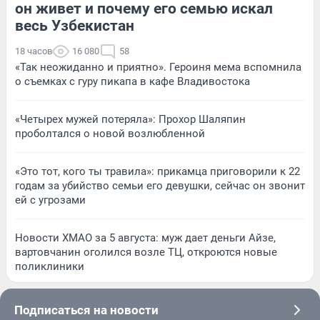
он живет и почему его семью искал
весь Узбекистан
18 часов
16 080
58
«Так неожиданно и приятно». Героиня мема вспомнила
о съемках с гуру пикапа в кафе Владивостока
«Четырех мужей потеряла»: Прохор Шаляпин
проболтался о новой возлюбленной
«Это тот, кого ты травила»: прикамца приговорили к 22
годам за убийство семьи его девушки, сейчас он звонит
ей с угрозами
Новости ХМАО за 5 августа: муж дает деньги Айзе,
вартовчанин оголился возле ТЦ, откроются новые
поликлиники
Подписаться на новости