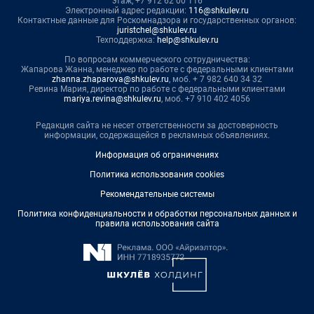
этаж, +7 912 62 00 116
Электронный адрес редакции:
116@shkulev.ru
Контактные данные для Роскомнадзора и государственных органов:
juristchel@shkulev.ru
Техподдержка:
help@shkulev.ru
По вопросам коммерческого сотрудничества:
Жапарова Жанна, менеджер по работе с федеральными клиентами
zhanna.zhaparova@shkulev.ru
, моб. + 7 982 640 34 32
Ревина Мария, директор по работе с федеральными клиентами
mariya.revina@shkulev.ru
, моб. +7 910 402 4056
Редакция сайта не несет ответственности за достоверность
информации, содержащейся в рекламных объявлениях.
Информация об ограничениях
Политика использования cookies
Рекомендательные системы
Политика конфиденциальности и обработки персональных данных и
правила использования сайта