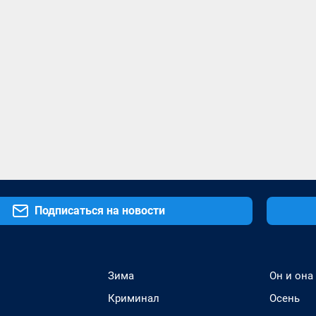
Подписаться на новости
Зима
Он и она
Криминал
Осень