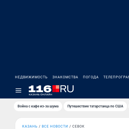
НЕДВИЖИМОСТЬ
ЗНАКОМСТВА
ПОГОДА
ТЕЛЕПРОГР
Война с кафе из-за шума
Путешествие татарстанца по США
КАЗАНЬ
ВСЕ НОВОСТИ
СЕВОК