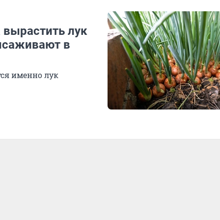
 вырастить лук
ысаживают в
тся именно лук