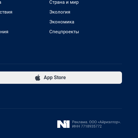
а
Страна и мир
ствия
Экология
Экономика
ения
Спецпроекты
App Store