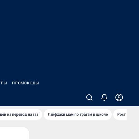
ГРЫ
ПРОМОКОДЫ
цен на перевод на газ
Лайфхаки мам по тратам к школе
Рост цен на 