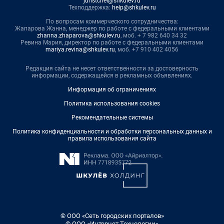
juristchel@shkulev.ru
Техподдержка:
help@shkulev.ru
По вопросам коммерческого сотрудничества:
Жапарова Жанна, менеджер по работе с федеральными клиентами
zhanna.zhaparova@shkulev.ru
, моб. + 7 982 640 34 32
Ревина Мария, директор по работе с федеральными клиентами
mariya.revina@shkulev.ru
, моб. +7 910 402 4056
Редакция сайта не несет ответственности за достоверность
информации, содержащейся в рекламных объявлениях.
Информация об ограничениях
Политика использования cookies
Рекомендательные системы
Политика конфиденциальности и обработки персональных данных и
правила использования сайта
© ООО «Сеть городских порталов»
© ООО «Интернет Технологии»