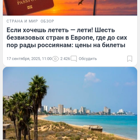
СТРАНА И МИР
ОБЗОР
Если хочешь лететь — лети! Шесть
безвизовых стран в Европе, где до сих
пор рады россиянам: цены на билеты
17 сентября, 2025, 11:00
2 426
Обсудить