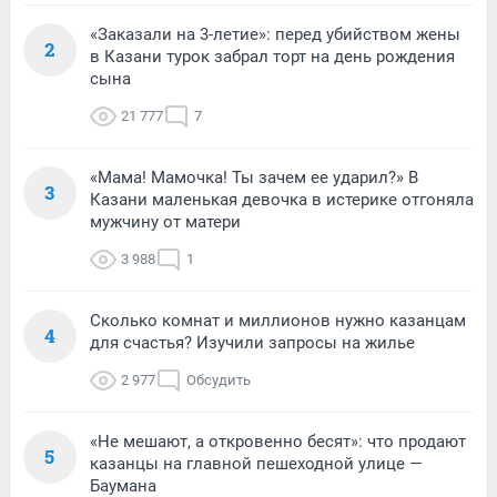
«Заказали на 3-летие»: перед убийством жены
2
в Казани турок забрал торт на день рождения
сына
21 777
7
«Мама! Мамочка! Ты зачем ее ударил?» В
3
Казани маленькая девочка в истерике отгоняла
мужчину от матери
3 988
1
Сколько комнат и миллионов нужно казанцам
4
для счастья? Изучили запросы на жилье
2 977
Обсудить
«Не мешают, а откровенно бесят»: что продают
5
казанцы на главной пешеходной улице —
Баумана