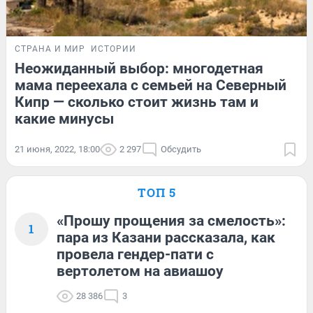
СТРАНА И МИР
ИСТОРИИ
Неожиданный выбор: многодетная
мама переехала с семьей на Северный
Кипр — сколько стоит жизнь там и
какие минусы
21 июня, 2022, 18:00
2 297
Обсудить
ТОП 5
«Прошу прощения за смелость»:
1
пара из Казани рассказала, как
провела гендер-пати с
вертолетом на авиашоу
28 386
3