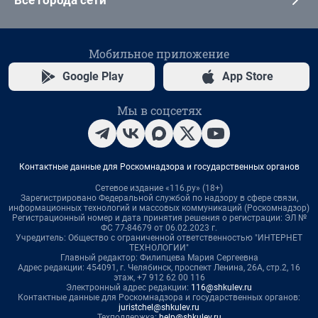
Все города сети
Мобильное приложение
Google Play
App Store
Мы в соцсетях
Контактные данные для Роскомнадзора и государственных органов
Сетевое издание «116.ру» (18+)
Зарегистрировано Федеральной службой по надзору в сфере связи,
информационных технологий и массовых коммуникаций (Роскомнадзор)
Регистрационный номер и дата принятия решения о регистрации: ЭЛ №
ФС 77-84679 от 06.02.2023 г.
Учредитель: Общество с ограниченной ответственностью "ИНТЕРНЕТ
ТЕХНОЛОГИИ"
Главный редактор: Филипцева Мария Сергеевна
Адрес редакции: 454091, г. Челябинск, проспект Ленина, 26А, стр.2, 16
этаж, +7 912 62 00 116
Электронный адрес редакции:
116@shkulev.ru
Контактные данные для Роскомнадзора и государственных органов:
juristchel@shkulev.ru
Техподдержка:
help@shkulev.ru