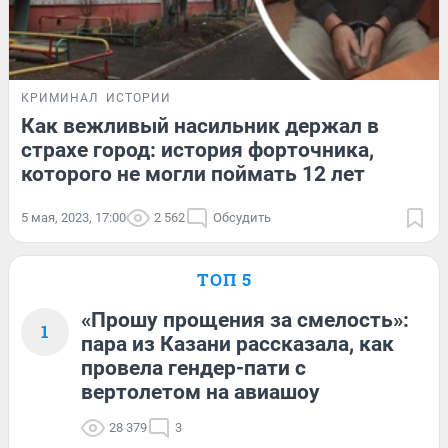
КРИМИНАЛ
ИСТОРИИ
Как вежливый насильник держал в
страхе город: история форточника,
которого не могли поймать 12 лет
5 мая, 2023, 17:00
2 562
Обсудить
ТОП 5
«Прошу прощения за смелость»:
1
пара из Казани рассказала, как
провела гендер-пати с
вертолетом на авиашоу
28 379
3