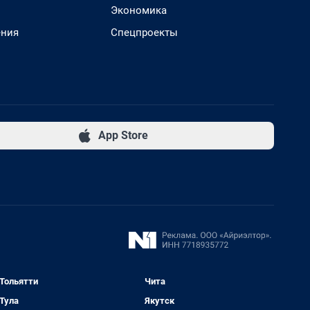
Экономика
ения
Спецпроекты
App Store
Тольятти
Чита
Тула
Якутск