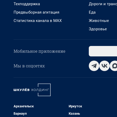
Техподдержка
Дороги и тран
Предвыборная агитация
Еда
Статистика канала в MAX
Животные
Здоровье
Мобильное приложение
Мы в соцсетях
Архангельск
Иркутск
Барнаул
Казань