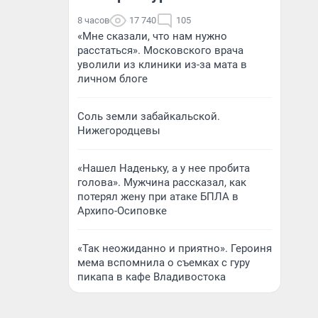
8 часов
17 740
105
«Мне сказали, что нам нужно
расстаться». Московского врача
уволили из клиники из-за мата в
личном блоге
Соль земли забайкальской.
Нижегородцевы
«Нашел Наденьку, а у нее пробита
голова». Мужчина рассказал, как
потерял жену при атаке БПЛА в
Архипо-Осиповке
«Так неожиданно и приятно». Героиня
мема вспомнила о съемках с гуру
пикапа в кафе Владивостока