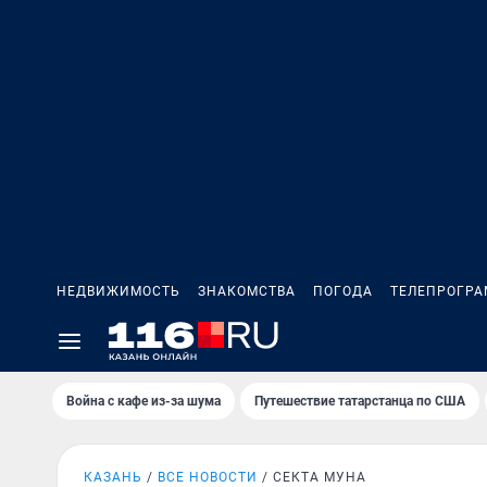
НЕДВИЖИМОСТЬ
ЗНАКОМСТВА
ПОГОДА
ТЕЛЕПРОГР
Война с кафе из-за шума
Путешествие татарстанца по США
КАЗАНЬ
ВСЕ НОВОСТИ
СЕКТА МУНА