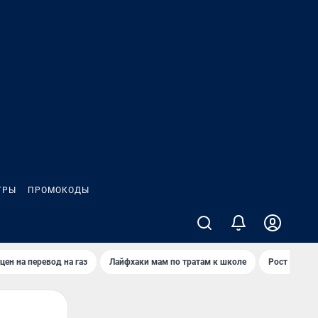
ГРЫ
ПРОМОКОДЫ
цен на перевод на газ
Лайфхаки мам по тратам к школе
Рост цен на 