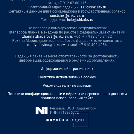
этаж, +7 912 62 00 116
Электронный адрес редакции:
116@shkulev.ru
Контактные данные для Роскомнадзора и государственных органов:
juristchel@shkulev.ru
Техподдержка:
help@shkulev.ru
По вопросам коммерческого сотрудничества:
Жапарова Жанна, менеджер по работе с федеральными клиентами
zhanna.zhaparova@shkulev.ru
, моб. + 7 982 640 34 32
Ревина Мария, директор по работе с федеральными клиентами
mariya.revina@shkulev.ru
, моб. +7 910 402 4056
Редакция сайта не несет ответственности за достоверность
информации, содержащейся в рекламных объявлениях.
Информация об ограничениях
Политика использования cookies
Рекомендательные системы
Политика конфиденциальности и обработки персональных данных и
правила использования сайта