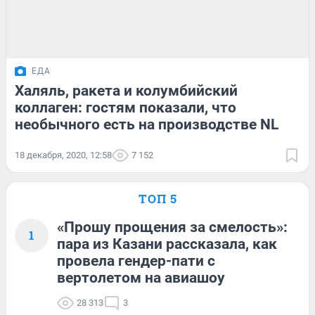
ЕДА
Халяль, ракета и колумбийский
коллаген: гостям показали, что
необычного есть на производстве NL
18 декабря, 2020, 12:58
7 152
ТОП 5
«Прошу прощения за смелость»:
1
пара из Казани рассказала, как
провела гендер-пати с
вертолетом на авиашоу
28 313
3