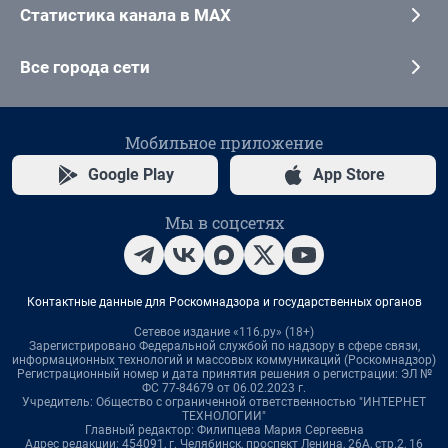
Статистика канала в MAX
Все города сети
Мобильное приложение
Google Play
App Store
Мы в соцсетях
Контактные данные для Роскомнадзора и государственных органов
Сетевое издание «116.ру» (18+)
Зарегистрировано Федеральной службой по надзору в сфере связи,
информационных технологий и массовых коммуникаций (Роскомнадзор)
Регистрационный номер и дата принятия решения о регистрации: ЭЛ №
ФС 77-84679 от 06.02.2023 г.
Учредитель: Общество с ограниченной ответственностью "ИНТЕРНЕТ
ТЕХНОЛОГИИ"
Главный редактор: Филипцева Мария Сергеевна
Адрес редакции: 454091, г. Челябинск, проспект Ленина, 26А, стр.2, 16