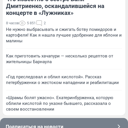
Дмитриенко, оскандалившейся на
концерте в «Лужниках»
8 часов
5 851
2
Не нужно выбрасывать и сжигать ботву помидоров и
картофеля! Как я нашла лучшее удобрение для яблони и
малины
Как приготовить хачапури — несколько рецептов от
жительницы Барнаула
«Год преследовал и облил кислотой». Рассказ
петербурженки о жестоком нападении и реабилитации
«Шрамы болят ужасно». Екатеринбурженка, которую
облили кислотой по указке бывшего, рассказала о
своем восстановлении
Подписаться на новости