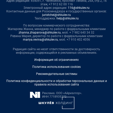
Адрес редакции: 454091, г. Челябинск, проспект Ленина, 26А, стр.2, 16
этаж, +7 912 62 00 116
Электронный адрес редакции:
116@shkulev.ru
Контактные данные для Роскомнадзора и государственных органов:
juristchel@shkulev.ru
Техподдержка:
help@shkulev.ru
По вопросам коммерческого сотрудничества:
Жапарова Жанна, менеджер по работе с федеральными клиентами
zhanna.zhaparova@shkulev.ru
, моб. + 7 982 640 34 32
Ревина Мария, директор по работе с федеральными клиентами
mariya.revina@shkulev.ru
, моб. +7 910 402 4056
Редакция сайта не несет ответственности за достоверность
информации, содержащейся в рекламных объявлениях.
Информация об ограничениях
Политика использования cookies
Рекомендательные системы
Политика конфиденциальности и обработки персональных данных и
правила использования сайта