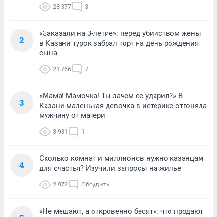
28 377
3
«Заказали на 3-летие»: перед убийством жены
2
в Казани турок забрал торт на день рождения
сына
21 766
7
«Мама! Мамочка! Ты зачем ее ударил?» В
3
Казани маленькая девочка в истерике отгоняла
мужчину от матери
3 981
1
Сколько комнат и миллионов нужно казанцам
4
для счастья? Изучили запросы на жилье
2 972
Обсудить
«Не мешают, а откровенно бесят»: что продают