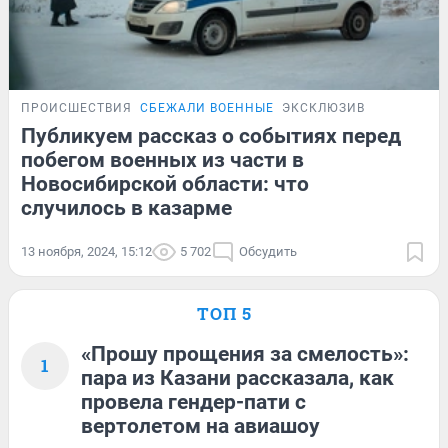
ПРОИСШЕСТВИЯ
СБЕЖАЛИ ВОЕННЫЕ
ЭКСКЛЮЗИВ
Публикуем рассказ о событиях перед
побегом военных из части в
Новосибирской области: что
случилось в казарме
13 ноября, 2024, 15:12
5 702
Обсудить
ТОП 5
«Прошу прощения за смелость»:
1
пара из Казани рассказала, как
провела гендер-пати с
вертолетом на авиашоу