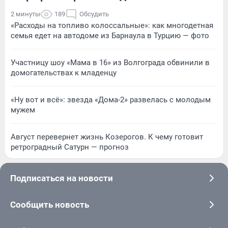
2 минуты
189
Обсудить
«Расходы на топливо колоссальные»: как многодетная
семья едет на автодоме из Барнаула в Турцию — фото
Участницу шоу «Мама в 16» из Волгограда обвинили в
домогательствах к младенцу
«Ну вот и всё»: звезда «Дома-2» развелась с молодым
мужем
Август перевернет жизнь Козерогов. К чему готовит
ретроградный Сатурн — прогноз
Подписаться на новости
Сообщить новость