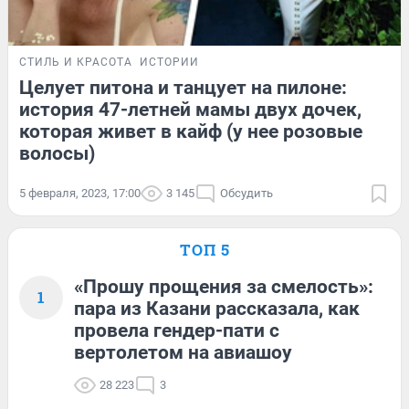
СТИЛЬ И КРАСОТА
ИСТОРИИ
Целует питона и танцует на пилоне:
история 47-летней мамы двух дочек,
которая живет в кайф (у нее розовые
волосы)
5 февраля, 2023, 17:00
3 145
Обсудить
ТОП 5
«Прошу прощения за смелость»:
1
пара из Казани рассказала, как
провела гендер-пати с
вертолетом на авиашоу
28 223
3