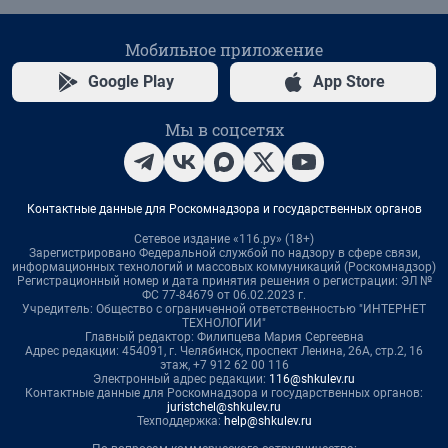
Мобильное приложение
Google Play
App Store
Мы в соцсетях
Контактные данные для Роскомнадзора и государственных органов
Сетевое издание «116.ру» (18+)
Зарегистрировано Федеральной службой по надзору в сфере связи,
информационных технологий и массовых коммуникаций (Роскомнадзор)
Регистрационный номер и дата принятия решения о регистрации: ЭЛ №
ФС 77-84679 от 06.02.2023 г.
Учредитель: Общество с ограниченной ответственностью "ИНТЕРНЕТ
ТЕХНОЛОГИИ"
Главный редактор: Филипцева Мария Сергеевна
Адрес редакции: 454091, г. Челябинск, проспект Ленина, 26А, стр.2, 16
этаж, +7 912 62 00 116
Электронный адрес редакции:
116@shkulev.ru
Контактные данные для Роскомнадзора и государственных органов:
juristchel@shkulev.ru
Техподдержка:
help@shkulev.ru