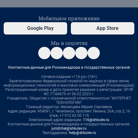
Мобильное приложение
Google Play
App Store
Мы в соцсетях
Контактные данные для Роскомнадзора и государственных органов
Сетевое издание «116.ру» (18+)
Зарегистрировано Федеральной службой по надзору в сфере связи,
информационных технологий и массовых коммуникаций (Роскомнадзор)
Регистрационный номер и дата принятия решения о регистрации: ЭЛ №
ФС 77-84679 от 06.02.2023 г.
Учредитель: Общество с ограниченной ответственностью "ИНТЕРНЕТ
ТЕХНОЛОГИИ"
Главный редактор: Филипцева Мария Сергеевна
Адрес редакции: 454091, г. Челябинск, проспект Ленина, 26А, стр.2, 16
этаж, +7 912 62 00 116
Электронный адрес редакции:
116@shkulev.ru
Контактные данные для Роскомнадзора и государственных органов:
juristchel@shkulev.ru
Техподдержка:
help@shkulev.ru