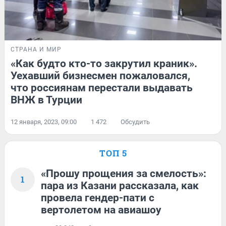
СТРАНА И МИР
«Как будто кто-то закрутил краник».
Уехавший бизнесмен пожаловался,
что россиянам перестали выдавать
ВНЖ в Турции
12 января, 2023, 09:00
1 472
Обсудить
ТОП 5
«Прошу прощения за смелость»:
1
пара из Казани рассказала, как
провела гендер-пати с
вертолетом на авиашоу