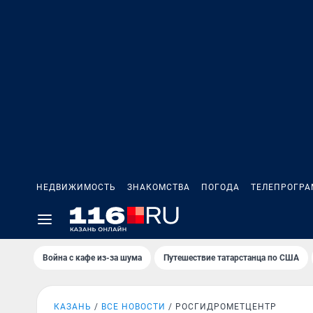
НЕДВИЖИМОСТЬ
ЗНАКОМСТВА
ПОГОДА
ТЕЛЕПРОГР
Война с кафе из-за шума
Путешествие татарстанца по США
КАЗАНЬ
ВСЕ НОВОСТИ
РОСГИДРОМЕТЦЕНТР