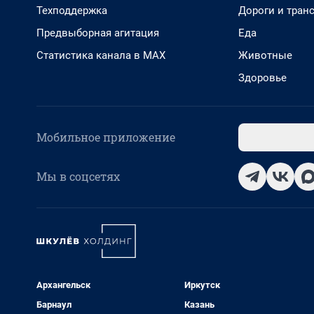
Техподдержка
Дороги и тран
Предвыборная агитация
Еда
Статистика канала в MAX
Животные
Здоровье
Мобильное приложение
Мы в соцсетях
Архангельск
Иркутск
Барнаул
Казань