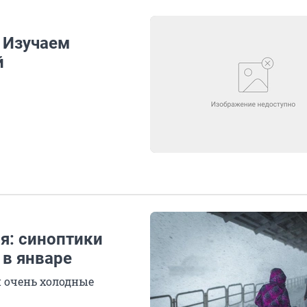
 Изучаем
й
я: синоптики
 в январе
и очень холодные