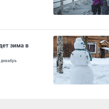
дет зима в
 декабрь