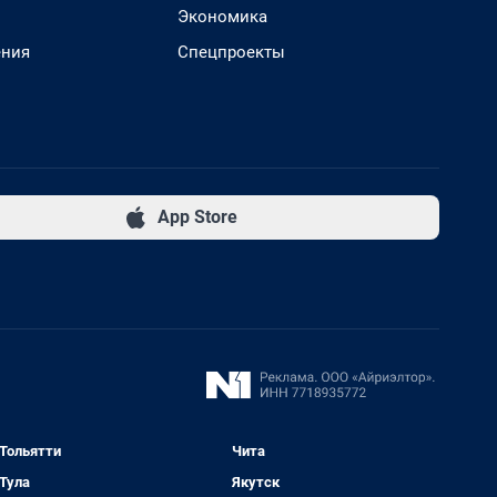
Экономика
ения
Спецпроекты
App Store
Тольятти
Чита
Тула
Якутск