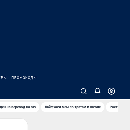
ГРЫ
ПРОМОКОДЫ
цен на перевод на газ
Лайфхаки мам по тратам к школе
Рост цен на 