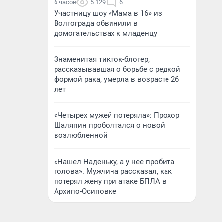
6 часов
5 129
6
Участницу шоу «Мама в 16» из
Волгограда обвинили в
домогательствах к младенцу
Знаменитая тикток-блогер,
рассказывавшая о борьбе с редкой
формой рака, умерла в возрасте 26
лет
«Четырех мужей потеряла»: Прохор
Шаляпин проболтался о новой
возлюбленной
«Нашел Наденьку, а у нее пробита
голова». Мужчина рассказал, как
потерял жену при атаке БПЛА в
Архипо-Осиповке