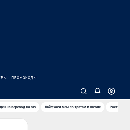
ГРЫ
ПРОМОКОДЫ
цен на перевод на газ
Лайфхаки мам по тратам к школе
Рост цен на 