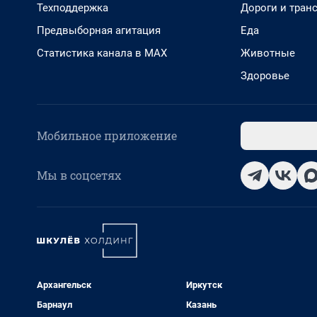
Техподдержка
Дороги и тран
Предвыборная агитация
Еда
Статистика канала в MAX
Животные
Здоровье
Мобильное приложение
Мы в соцсетях
Архангельск
Иркутск
Барнаул
Казань