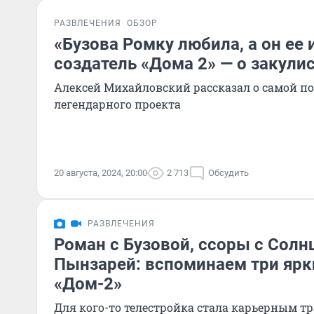
РАЗВЛЕЧЕНИЯ
ОБЗОР
«Бузова Ромку любила, а он ее 
создатель «Дома 2» — о закули
Алексей Михайловский рассказал о самой п
легендарного проекта
20 августа, 2024, 20:00
2 713
Обсудить
РАЗВЛЕЧЕНИЯ
Роман с Бузовой, ссоры с Солн
Пынзарей: вспоминаем три ярк
«Дом-2»
Для кого-то телестройка стала карьерным т