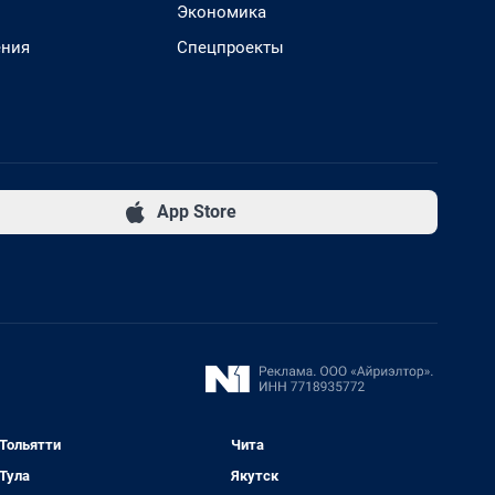
Экономика
ения
Спецпроекты
App Store
Тольятти
Чита
Тула
Якутск