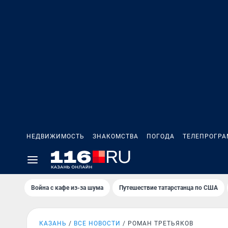
НЕДВИЖИМОСТЬ
ЗНАКОМСТВА
ПОГОДА
ТЕЛЕПРОГР
Война с кафе из-за шума
Путешествие татарстанца по США
КАЗАНЬ
ВСЕ НОВОСТИ
РОМАН ТРЕТЬЯКОВ