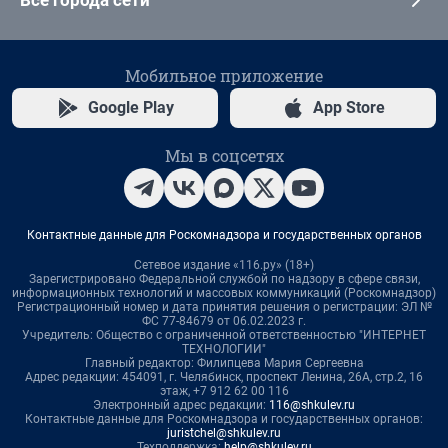
Все города сети
Мобильное приложение
Google Play
App Store
Мы в соцсетях
Контактные данные для Роскомнадзора и государственных органов
Сетевое издание «116.ру» (18+)
Зарегистрировано Федеральной службой по надзору в сфере связи,
информационных технологий и массовых коммуникаций (Роскомнадзор)
Регистрационный номер и дата принятия решения о регистрации: ЭЛ №
ФС 77-84679 от 06.02.2023 г.
Учредитель: Общество с ограниченной ответственностью "ИНТЕРНЕТ
ТЕХНОЛОГИИ"
Главный редактор: Филипцева Мария Сергеевна
Адрес редакции: 454091, г. Челябинск, проспект Ленина, 26А, стр.2, 16
этаж, +7 912 62 00 116
Электронный адрес редакции:
116@shkulev.ru
Контактные данные для Роскомнадзора и государственных органов:
juristchel@shkulev.ru
Техподдержка:
help@shkulev.ru