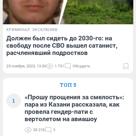
КРИМИНАЛ
ЭКСКЛЮЗИВ
Должен был сидеть до 2030-го: на
свободу после СВО вышел сатанист,
расчленявший подростков
23 ноября, 2023, 13:30
1 731
Обсудить
ТОП 5
«Прошу прощения за смелость»:
1
пара из Казани рассказала, как
провела гендер-пати с
вертолетом на авиашоу
28 218
3