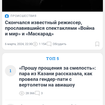
ПРОИСШЕСТВИЯ
Скончался известный режиссер,
прославившийся спектаклями «Война
и мир» и «Маскарад»
6 марта, 2024, 22:30
1 154
Обсудить
ТОП 5
«Прошу прощения за смелость»:
1
пара из Казани рассказала, как
провела гендер-пати с
вертолетом на авиашоу
28 366
3