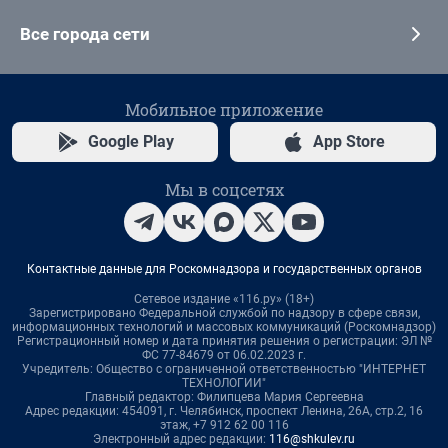
Все города сети
Мобильное приложение
Google Play
App Store
Мы в соцсетях
Контактные данные для Роскомнадзора и государственных органов
Сетевое издание «116.ру» (18+)
Зарегистрировано Федеральной службой по надзору в сфере связи,
информационных технологий и массовых коммуникаций (Роскомнадзор)
Регистрационный номер и дата принятия решения о регистрации: ЭЛ №
ФС 77-84679 от 06.02.2023 г.
Учредитель: Общество с ограниченной ответственностью "ИНТЕРНЕТ
ТЕХНОЛОГИИ"
Главный редактор: Филипцева Мария Сергеевна
Адрес редакции: 454091, г. Челябинск, проспект Ленина, 26А, стр.2, 16
этаж, +7 912 62 00 116
Электронный адрес редакции:
116@shkulev.ru