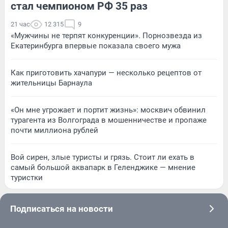
стал чемпионом РФ 35 раз
21 час
12 315
9
«Мужчины не терпят конкуренции». Порнозвезда из
Екатеринбурга впервые показала своего мужа
Как приготовить хачапури — несколько рецептов от
жительницы Барнаула
«Он мне угрожает и портит жизнь»: москвич обвинил
турагента из Волгограда в мошенничестве и пропаже
почти миллиона рублей
Вой сирен, злые туристы и грязь. Стоит ли ехать в
самый большой аквапарк в Геленджике — мнение
туристки
Подписаться на новости