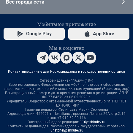
Все города сети
Мобильное приложение
Google Play
App Store
Мы в соцсетях
Контактные данные для Роскомнадзора и государственных органов
Сетевое издание «116.ру» (18+)
Зарегистрировано Федеральной службой по надзору в сфере связи,
информационных технологий и массовых коммуникаций (Роскомнадзор)
Регистрационный номер и дата принятия решения о регистрации: ЭЛ №
ФС 77-84679 от 06.02.2023 г.
Учредитель: Общество с ограниченной ответственностью "ИНТЕРНЕТ
ТЕХНОЛОГИИ"
Главный редактор: Филипцева Мария Сергеевна
Адрес редакции: 454091, г. Челябинск, проспект Ленина, 26А, стр.2, 16
этаж, +7 912 62 00 116
Электронный адрес редакции:
116@shkulev.ru
Контактные данные для Роскомнадзора и государственных органов:
juristchel@shkulev.ru