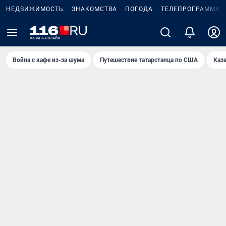
НЕДВИЖИМОСТЬ
ЗНАКОМСТВА
ПОГОДА
ТЕЛЕПРОГРАММА
Война с кафе из-за шума
Путешествие татарстанца по США
Каз