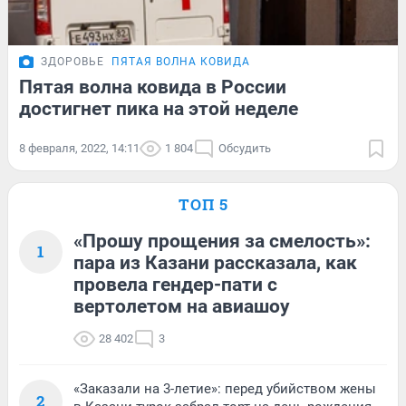
ЗДОРОВЬЕ
ПЯТАЯ ВОЛНА КОВИДА
Пятая волна ковида в России
достигнет пика на этой неделе
8 февраля, 2022, 14:11
1 804
Обсудить
ТОП 5
«Прошу прощения за смелость»:
1
пара из Казани рассказала, как
провела гендер-пати с
вертолетом на авиашоу
28 402
3
«Заказали на 3-летие»: перед убийством жены
2