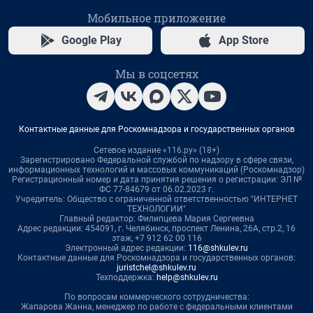
Мобильное приложение
Google Play
App Store
Мы в соцсетях
Контактные данные для Роскомнадзора и государственных органов
Сетевое издание «116.ру» (18+)
Зарегистрировано Федеральной службой по надзору в сфере связи,
информационных технологий и массовых коммуникаций (Роскомнадзор)
Регистрационный номер и дата принятия решения о регистрации: ЭЛ №
ФС 77-84679 от 06.02.2023 г.
Учредитель: Общество с ограниченной ответственностью "ИНТЕРНЕТ
ТЕХНОЛОГИИ"
Главный редактор: Филипцева Мария Сергеевна
Адрес редакции: 454091, г. Челябинск, проспект Ленина, 26А, стр.2, 16
этаж, +7 912 62 00 116
Электронный адрес редакции:
116@shkulev.ru
Контактные данные для Роскомнадзора и государственных органов:
juristchel@shkulev.ru
Техподдержка:
help@shkulev.ru
По вопросам коммерческого сотрудничества:
Жапарова Жанна, менеджер по работе с федеральными клиентами