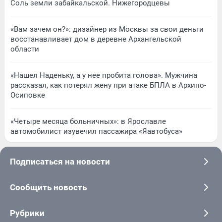
Соль земли забайкальской. Нижегородцевы
«Вам зачем он?»: дизайнер из Москвы за свои деньги
восстанавливает дом в деревне Архангельской
области
«Нашел Наденьку, а у нее пробита голова». Мужчина
рассказал, как потерял жену при атаке БПЛА в Архипо-
Осиповке
«Четыре месяца больничных»: в Ярославле
автомобилист изувечил пассажира «Яавтобуса»
Подписаться на новости
Сообщить новость
Рубрики