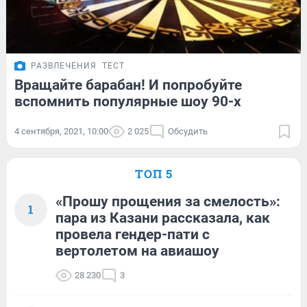
РАЗВЛЕЧЕНИЯ
ТЕСТ
Вращайте барабан! И попробуйте
вспомнить популярные шоу 90-х
4 сентября, 2021, 10:00
2 025
Обсудить
ТОП 5
«Прошу прощения за смелость»:
1
пара из Казани рассказала, как
провела гендер-пати с
вертолетом на авиашоу
28 230
3