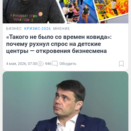
БИЗНЕС
КРИЗИС-2026
МНЕНИЕ
«Такого не было со времен ковида»:
почему рухнул спрос на детские
центры — откровения бизнесмена
4 мая, 2026, 07:30
946
Обсудить