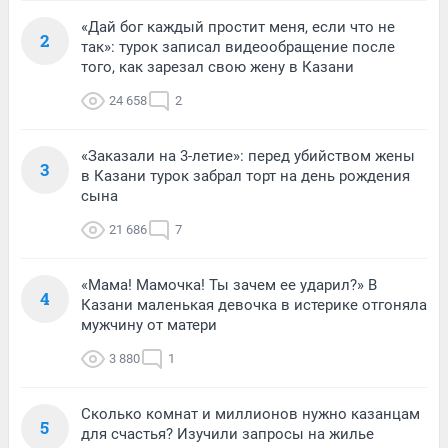
«Дай бог каждый простит меня, если что не
2
так»: турок записал видеообращение после
того, как зарезал свою жену в Казани
24 658
2
«Заказали на 3-летие»: перед убийством жены
3
в Казани турок забрал торт на день рождения
сына
21 686
7
«Мама! Мамочка! Ты зачем ее ударил?» В
4
Казани маленькая девочка в истерике отгоняла
мужчину от матери
3 880
1
Сколько комнат и миллионов нужно казанцам
5
для счастья? Изучили запросы на жилье