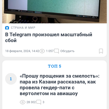
СТРАНА И МИР
В Telegram произошел масштабный
сбой
18 февраля, 2024, 14:42
1 057
Обсудить
ТОП 5
«Прошу прощения за смелость»:
1
пара из Казани рассказала, как
провела гендер-пати с
вертолетом на авиашоу
28 302
3