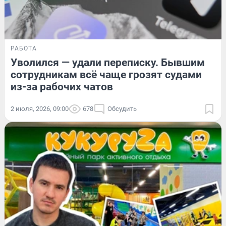
РАБОТА
Уволился — удали переписку. Бывшим
сотрудникам всё чаще грозят судами
из-за рабочих чатов
2 июля, 2026, 09:00
678
Обсудить