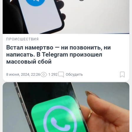
ПРОИСШЕСТВИЯ
Встал намертво — ни позвонить, ни
написать. В Telegram произошел
массовый сбой
8 июня, 2024, 22:26
1 292
Обсудить