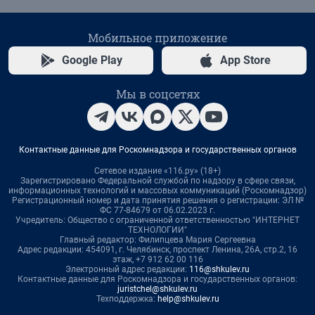
Мобильное приложение
Google Play
App Store
Мы в соцсетях
Контактные данные для Роскомнадзора и государственных органов
Сетевое издание «116.ру» (18+)
Зарегистрировано Федеральной службой по надзору в сфере связи,
информационных технологий и массовых коммуникаций (Роскомнадзор)
Регистрационный номер и дата принятия решения о регистрации: ЭЛ №
ФС 77-84679 от 06.02.2023 г.
Учредитель: Общество с ограниченной ответственностью "ИНТЕРНЕТ
ТЕХНОЛОГИИ"
Главный редактор: Филипцева Мария Сергеевна
Адрес редакции: 454091, г. Челябинск, проспект Ленина, 26А, стр.2, 16
этаж, +7 912 62 00 116
Электронный адрес редакции:
116@shkulev.ru
Контактные данные для Роскомнадзора и государственных органов:
juristchel@shkulev.ru
Техподдержка:
help@shkulev.ru