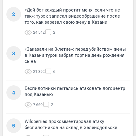
«Дай бог каждый простит меня, если что не
2
так»: турок записал видеообращение после
того, как зарезал свою жену в Казани
24 542
2
«Заказали на 3-летие»: перед убийством жены
3
в Казани турок забрал торт на день рождения
сына
21 392
6
Беспилотники пытались атаковать логоцентр
4
под Казанью
7 660
2
Wildberries прокомментировал атаку
5
беспилотников на склад в Зеленодольске