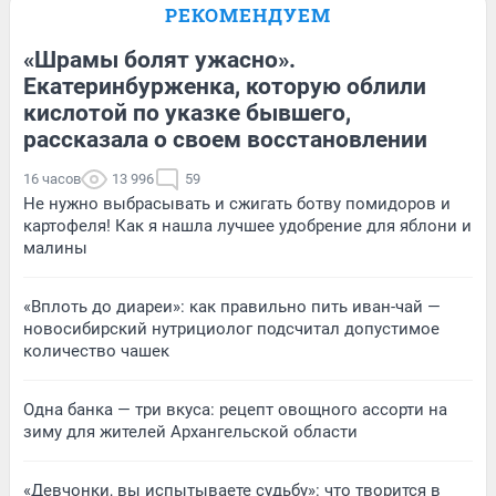
РЕКОМЕНДУЕМ
«Шрамы болят ужасно».
Екатеринбурженка, которую облили
кислотой по указке бывшего,
рассказала о своем восстановлении
16 часов
13 996
59
Не нужно выбрасывать и сжигать ботву помидоров и
картофеля! Как я нашла лучшее удобрение для яблони и
малины
«Вплоть до диареи»: как правильно пить иван-чай —
новосибирский нутрициолог подсчитал допустимое
количество чашек
Одна банка — три вкуса: рецепт овощного ассорти на
зиму для жителей Архангельской области
«Девчонки, вы испытываете судьбу»: что творится в