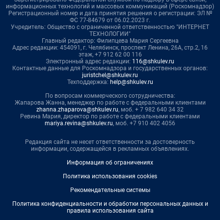
информационных технологий и массовых коммуникаций (Роскомнадзор)
Регистрационный номер и дата принятия решения о регистрации: ЭЛ №
ФС 77-84679 от 06.02.2023 г.
Учредитель: Общество с ограниченной ответственностью "ИНТЕРНЕТ
ТЕХНОЛОГИИ"
Главный редактор: Филипцева Мария Сергеевна
Адрес редакции: 454091, г. Челябинск, проспект Ленина, 26А, стр.2, 16
этаж, +7 912 62 00 116
Электронный адрес редакции:
116@shkulev.ru
Контактные данные для Роскомнадзора и государственных органов:
juristchel@shkulev.ru
Техподдержка:
help@shkulev.ru
По вопросам коммерческого сотрудничества:
Жапарова Жанна, менеджер по работе с федеральными клиентами
zhanna.zhaparova@shkulev.ru
, моб. + 7 982 640 34 32
Ревина Мария, директор по работе с федеральными клиентами
mariya.revina@shkulev.ru
, моб. +7 910 402 4056
Редакция сайта не несет ответственности за достоверность
информации, содержащейся в рекламных объявлениях.
Информация об ограничениях
Политика использования cookies
Рекомендательные системы
Политика конфиденциальности и обработки персональных данных и
правила использования сайта