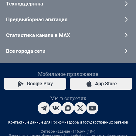
Техподдержка
Предвыборная агитация
Статистика канала в MAX
Все города сети
Мобильное приложение
Google Play
App Store
Мы в соцсетях
Контактные данные для Роскомнадзора и государственных органов
Сетевое издание «116.ру» (18+)
Зарегистрировано Федеральной службой по надзору в сфере связи,