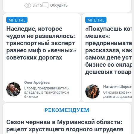
3 715
Обсудить
МНЕНИЕ
МНЕНИЕ
Наследие, которое
«Покупаешь кот
чудом не развалилось:
мешке»:
транспортный эксперт
предпринимате
разнес миф о «вечных»
рассказала, как
советских дорогах
самом деле уст
бизнес со скла
дешевых товар
Олег Арефьев
Наталья Шорохо
Блогер, предприниматель,
владелец в транспортном
Открыла кофейну
бизнесе
деньги соцразви
РЕКОМЕНДУЕМ
Сезон черники в Мурманской области:
рецепт хрустящего ягодного штруделя