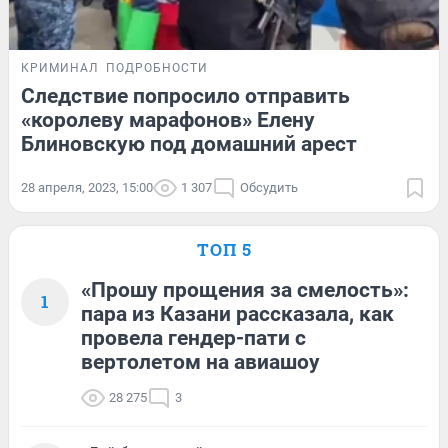
КРИМИНАЛ
ПОДРОБНОСТИ
Следствие попросило отправить
«королеву марафонов» Елену
Блиновскую под домашний арест
28 апреля, 2023, 15:00
1 307
Обсудить
ТОП 5
«Прошу прощения за смелость»:
1
пара из Казани рассказала, как
провела гендер-пати с
вертолетом на авиашоу
28 275
3