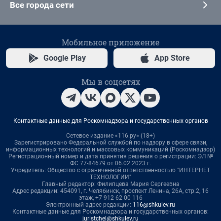
Все города сети
Мобильное приложение
Google Play
App Store
Мы в соцсетях
Контактные данные для Роскомнадзора и государственных органов
Сетевое издание «116.ру» (18+)
Зарегистрировано Федеральной службой по надзору в сфере связи,
информационных технологий и массовых коммуникаций (Роскомнадзор)
Регистрационный номер и дата принятия решения о регистрации: ЭЛ №
ФС 77-84679 от 06.02.2023 г.
Учредитель: Общество с ограниченной ответственностью "ИНТЕРНЕТ
ТЕХНОЛОГИИ"
Главный редактор: Филипцева Мария Сергеевна
Адрес редакции: 454091, г. Челябинск, проспект Ленина, 26А, стр.2, 16
этаж, +7 912 62 00 116
Электронный адрес редакции:
116@shkulev.ru
Контактные данные для Роскомнадзора и государственных органов:
juristchel@shkulev.ru