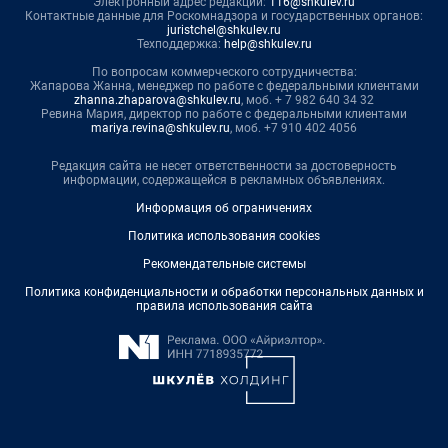
Электронный адрес редакции:
116@shkulev.ru
Контактные данные для Роскомнадзора и государственных органов:
juristchel@shkulev.ru
Техподдержка:
help@shkulev.ru
По вопросам коммерческого сотрудничества:
Жапарова Жанна, менеджер по работе с федеральными клиентами
zhanna.zhaparova@shkulev.ru
, моб. + 7 982 640 34 32
Ревина Мария, директор по работе с федеральными клиентами
mariya.revina@shkulev.ru
, моб. +7 910 402 4056
Редакция сайта не несет ответственности за достоверность
информации, содержащейся в рекламных объявлениях.
Информация об ограничениях
Политика использования cookies
Рекомендательные системы
Политика конфиденциальности и обработки персональных данных и
правила использования сайта