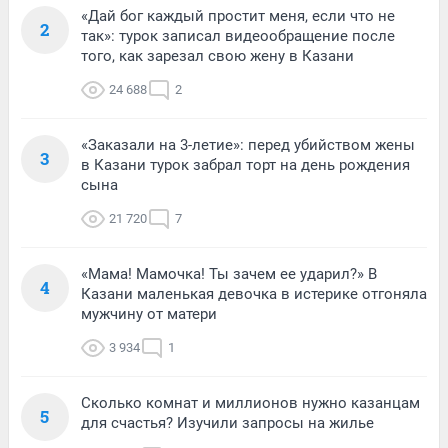
«Дай бог каждый простит меня, если что не
2
так»: турок записал видеообращение после
того, как зарезал свою жену в Казани
24 688
2
«Заказали на 3-летие»: перед убийством жены
3
в Казани турок забрал торт на день рождения
сына
21 720
7
«Мама! Мамочка! Ты зачем ее ударил?» В
4
Казани маленькая девочка в истерике отгоняла
мужчину от матери
3 934
1
Сколько комнат и миллионов нужно казанцам
5
для счастья? Изучили запросы на жилье