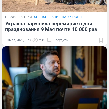
ПРОИСШЕСТВИЯ
СПЕЦОПЕРАЦИЯ НА УКРАИНЕ
Украина нарушила перемирие в дни
празднования 9 Мая почти 10 000 раз
10 мая, 2025, 13:33
2 421
Обсудить