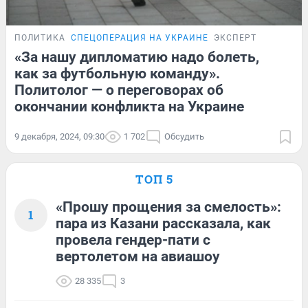
ПОЛИТИКА
СПЕЦОПЕРАЦИЯ НА УКРАИНЕ
ЭКСПЕРТ
«За нашу дипломатию надо болеть,
как за футбольную команду».
Политолог — о переговорах об
окончании конфликта на Украине
9 декабря, 2024, 09:30
1 702
Обсудить
ТОП 5
«Прошу прощения за смелость»:
1
пара из Казани рассказала, как
провела гендер-пати с
вертолетом на авиашоу
28 335
3