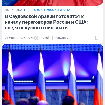
ПОЛИТИКА
ПЕРЕГОВОРЫ РОССИИ И США
В Саудовской Аравии готовятся к
началу переговоров России и США:
всё, что нужно о них знать
24 марта, 2025, 09:50
2 236
Обсудить