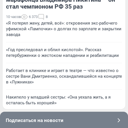
стал чемпионом РФ 35 раз
10 часов
6 373
8
«Я потерял жену, детей, всё»: откровения экс-рабочего
уфимской «Лампочки» о долгах по зарплате и закрытии
завода
«Год преследовал и облил кислотой». Рассказ
петербурженки о жестоком нападении и реабилитации
Работает в клинике и играет в театре — что известно о
сестре Вани Дмитриенко, оскандалившейся на концерте
в «Лужниках»
Накипело у младшей сестры: «Она уехала жить, а я
осталась быть хорошей»
Подписаться на новости