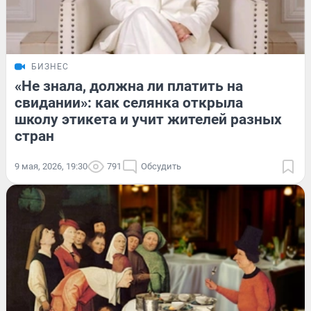
БИЗНЕС
«Не знала, должна ли платить на
свидании»: как селянка открыла
школу этикета и учит жителей разных
стран
9 мая, 2026, 19:30
791
Обсудить