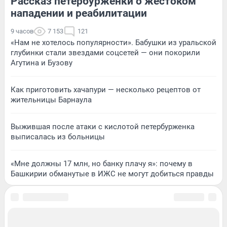
Рассказ петербурженки о жестоком
нападении и реабилитации
9 часов
7 153
121
«Нам не хотелось популярности». Бабушки из уральской
глубинки стали звездами соцсетей — они покорили
Агутина и Бузову
Как приготовить хачапури — несколько рецептов от
жительницы Барнаула
Выжившая после атаки с кислотой петербурженка
выписалась из больницы
«Мне должны 17 млн, но банку плачу я»: почему в
Башкирии обманутые в ИЖС не могут добиться правды