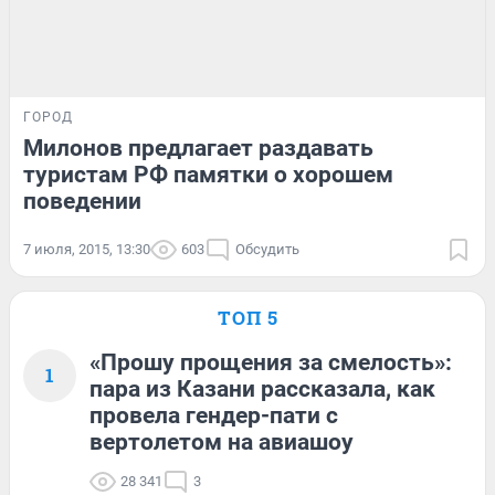
ГОРОД
Милонов предлагает раздавать
туристам РФ памятки о хорошем
поведении
7 июля, 2015, 13:30
603
Обсудить
ТОП 5
«Прошу прощения за смелость»:
1
пара из Казани рассказала, как
провела гендер-пати с
вертолетом на авиашоу
28 341
3