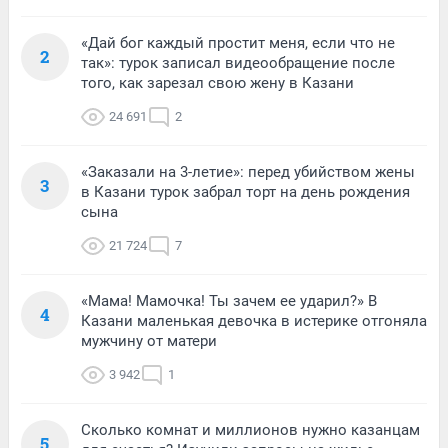
«Дай бог каждый простит меня, если что не
2
так»: турок записал видеообращение после
того, как зарезал свою жену в Казани
24 691
2
«Заказали на 3-летие»: перед убийством жены
3
в Казани турок забрал торт на день рождения
сына
21 724
7
«Мама! Мамочка! Ты зачем ее ударил?» В
4
Казани маленькая девочка в истерике отгоняла
мужчину от матери
3 942
1
Сколько комнат и миллионов нужно казанцам
5