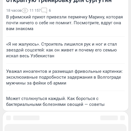
18 часов
11 157
6
В уфимский приют привезли пермячку Марину, которая
почти ничего о себе не помнит. Посмотрите, вдруг она
вам знакома
«Я не жалуюсь». Строитель лишился рук и ног и стал
звездой соцсетей: как он живет и почему его семью
искал весь Узбекистан
Уважал иноагентов и размещал фривольные картинки:
эксклюзивные подробности задержания в Волгограде
мужчины за фейки об армии
Может столкнуться каждый. Как бороться с
бактериальными болезнями овощей — советы