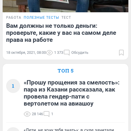
РАБОТА
ПОЛЕЗНЫЕ ТЕСТЫ
ТЕСТ
Вам должны не только деньги:
проверьте, какие у вас на самом деле
права на работе
18 октября, 2021, 08:00
1 373
Обсудить
ТОП 5
«Прошу прощения за смелость»:
1
пара из Казани рассказала, как
провела гендер-пати с
вертолетом на авиашоу
28 146
1
«Лети, не хочу тебя знать»: в суде зачитали