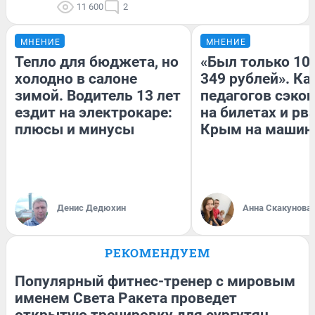
11 600
2
МНЕНИЕ
МНЕНИЕ
Тепло для бюджета, но
«Был только 100
холодно в салоне
349 рублей». Ка
зимой. Водитель 13 лет
педагогов сэко
ездит на электрокаре:
на билетах и рв
плюсы и минусы
Крым на машин
Денис Дедюхин
Анна Скакунова
РЕКОМЕНДУЕМ
Популярный фитнес-тренер с мировым
именем Света Ракета проведет
открытую тренировку для сургутян