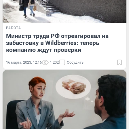
РАБОТА
Министр труда РФ отреагировал на
забастовку в Wildberries: теперь
компанию ждут проверки
16 марта, 2023, 12:16
1 202
Обсудить