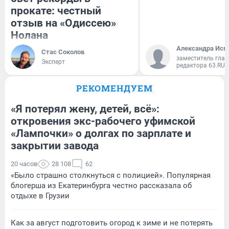
прокате: честный
отзыв на «Одиссею»
Нолана
Александра Исм
Стас Соколов
заместитель глав
Эксперт
редактора 63.RU
РЕКОМЕНДУЕМ
«Я потерял жену, детей, всё»:
откровения экс-рабочего уфимской
«Лампочки» о долгах по зарплате и
закрытии завода
20 часов
28 108
62
«Было страшно столкнуться с полицией». Популярная
блогерша из Екатеринбурга честно рассказала об
отдыхе в Грузии
Как за август подготовить огород к зиме и не потерять