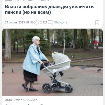
Власти собрались дважды увеличить
пенсии (но не всем)
27 июня, 2023, 08:36
2 828
Обсудить
ЭКОНОМИКА
ОБЗОР