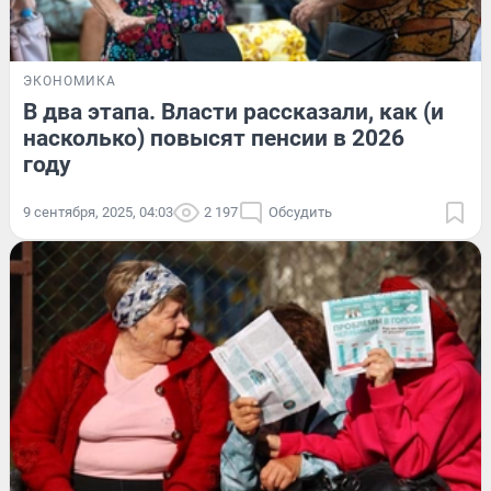
ЭКОНОМИКА
В два этапа. Власти рассказали, как (и
насколько) повысят пенсии в 2026
году
9 сентября, 2025, 04:03
2 197
Обсудить