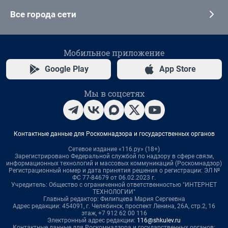
Все города сети
Мобильное приложение
Google Play
App Store
Мы в соцсетях
Контактные данные для Роскомнадзора и государственных органов
Сетевое издание «116.ру» (18+)
Зарегистрировано Федеральной службой по надзору в сфере связи,
информационных технологий и массовых коммуникаций (Роскомнадзор)
Регистрационный номер и дата принятия решения о регистрации: ЭЛ №
ФС 77-84679 от 06.02.2023 г.
Учредитель: Общество с ограниченной ответственностью "ИНТЕРНЕТ
ТЕХНОЛОГИИ"
Главный редактор: Филипцева Мария Сергеевна
Адрес редакции: 454091, г. Челябинск, проспект Ленина, 26А, стр.2, 16
этаж, +7 912 62 00 116
Электронный адрес редакции:
116@shkulev.ru
Контактные данные для Роскомнадзора и государственных органов: