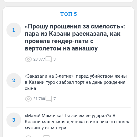
ТОП 5
«Прошу прощения за смелость»:
1
пара из Казани рассказала, как
провела гендер-пати с
вертолетом на авиашоу
28 377
3
«Заказали на 3-летие»: перед убийством жены
2
в Казани турок забрал торт на день рождения
сына
21 766
7
«Мама! Мамочка! Ты зачем ее ударил?» В
3
Казани маленькая девочка в истерике отгоняла
мужчину от матери