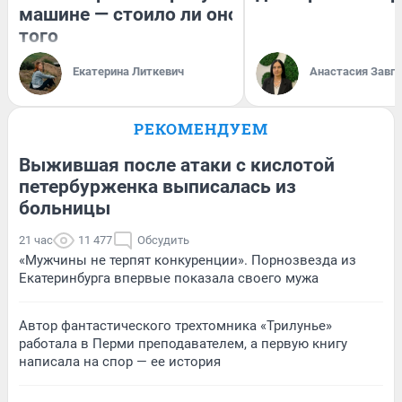
машине — стоило ли оно
того
Екатерина Литкевич
Анастасия Завг
РЕКОМЕНДУЕМ
Выжившая после атаки с кислотой
петербурженка выписалась из
больницы
21 час
11 477
Обсудить
«Мужчины не терпят конкуренции». Порнозвезда из
Екатеринбурга впервые показала своего мужа
Автор фантастического трехтомника «Трилунье»
работала в Перми преподавателем, а первую книгу
написала на спор — ее история