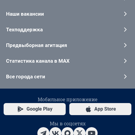
Наши вакансии
Техподдержка
Предвыборная агитация
Статистика канала в MAX
Все города сети
Мобильное приложение
Google Play
App Store
Мы в соцсетях