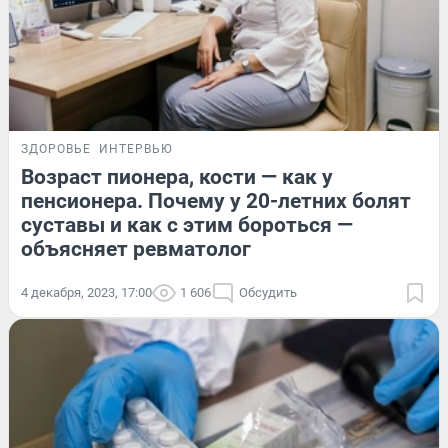
ЗДОРОВЬЕ
ИНТЕРВЬЮ
Возраст пионера, кости — как у
пенсионера. Почему у 20-летних болят
суставы и как с этим бороться —
объясняет ревматолог
4 декабря, 2023, 17:00
1 606
Обсудить