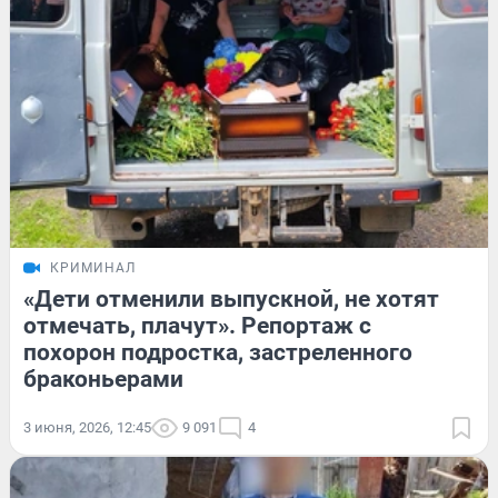
КРИМИНАЛ
«Дети отменили выпускной, не хотят
отмечать, плачут». Репортаж с
похорон подростка, застреленного
браконьерами
3 июня, 2026, 12:45
9 091
4