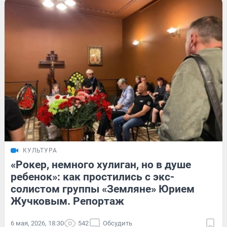
КУЛЬТУРА
«Рокер, немного хулиган, но в душе
ребенок»: как простились с экс-
солистом группы «Земляне» Юрием
Жучковым. Репортаж
6 мая, 2026, 18:30
542
Обсудить