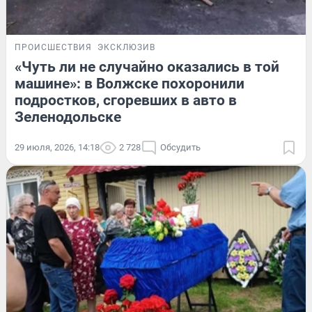
ПРОИСШЕСТВИЯ
ЭКСКЛЮЗИВ
«Чуть ли не случайно оказались в той
машине»: в Волжске похоронили
подростков, сгоревших в авто в
Зеленодольске
29 июля, 2026, 14:18
2 728
Обсудить