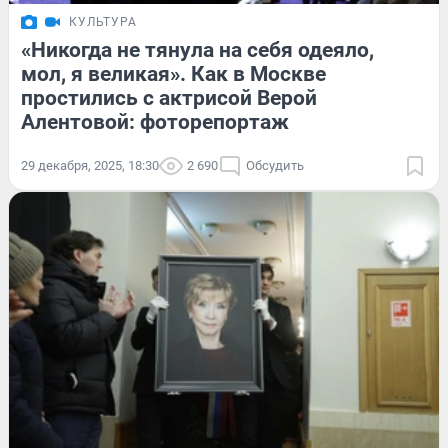
КУЛЬТУРА
«Никогда не тянула на себя одеяло,
мол, я великая». Как в Москве
простились с актрисой Верой
Алентовой: фоторепортаж
29 декабря, 2025, 18:30
2 690
Обсудить