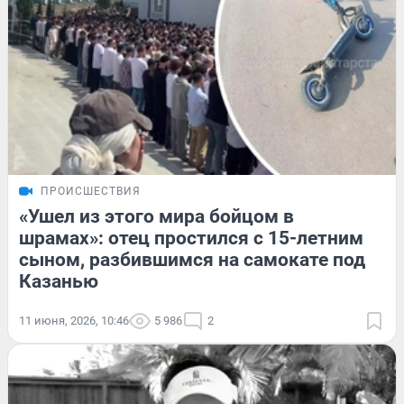
ПРОИСШЕСТВИЯ
«Ушел из этого мира бойцом в
шрамах»: отец простился с 15-летним
сыном, разбившимся на самокате под
Казанью
11 июня, 2026, 10:46
5 986
2