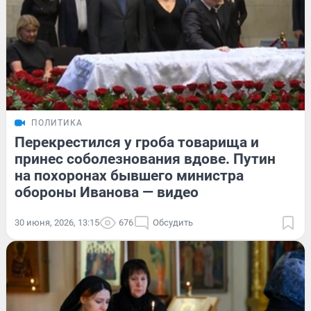
ПОЛИТИКА
Перекрестился у гроба товарища и
принес соболезнования вдове. Путин
на похоронах бывшего министра
обороны Иванова — видео
30 июня, 2026, 13:15
676
Обсудить