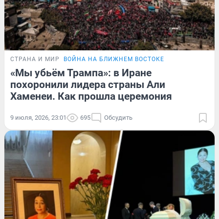
СТРАНА И МИР
ВОЙНА НА БЛИЖНЕМ ВОСТОКЕ
«Мы убьём Трампа»: в Иране
похоронили лидера страны Али
Хаменеи. Как прошла церемония
9 июля, 2026, 23:01
695
Обсудить