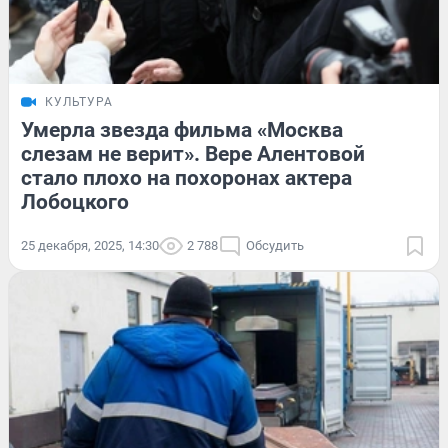
КУЛЬТУРА
Умерла звезда фильма «Москва
слезам не верит». Вере Алентовой
стало плохо на похоронах актера
Лобоцкого
25 декабря, 2025, 14:30
2 788
Обсудить