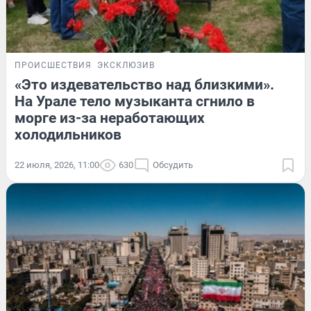
ПРОИСШЕСТВИЯ
ЭКСКЛЮЗИВ
«Это издевательство над близкими».
На Урале тело музыканта сгнило в
морге из-за неработающих
холодильников
22 июля, 2026, 11:00
630
Обсудить