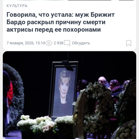
КУЛЬТУРА
Говорила, что устала: муж Брижит
Бардо раскрыл причину смерти
актрисы перед ее похоронами
7 января, 2026, 15:10
2 938
Обсудить