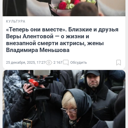
КУЛЬТУРА
«Теперь они вместе». Близкие и друзья
Веры Алентовой — о жизни и
внезапной смерти актрисы, жены
Владимира Меньшова
25 декабря, 2025, 17:27
2 167
Обсудить