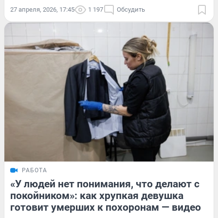
27 апреля, 2026, 17:45
1 197
Обсудить
РАБОТА
«У людей нет понимания, что делают с
покойником»: как хрупкая девушка
готовит умерших к похоронам — видео