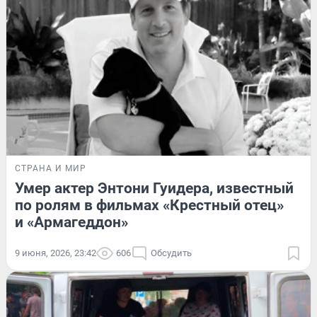
СТРАНА И МИР
Умер актер Энтони Гуидера, известный
по ролям в фильмах «Крестный отец»
и «Армагеддон»
9 июня, 2026, 23:42
606
Обсудить