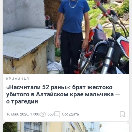
КРИМИНАЛ
«Насчитали 52 раны»: брат жестоко
убитого в Алтайском крае мальчика —
о трагедии
16 мая, 2026, 17:00
658
Обсудить