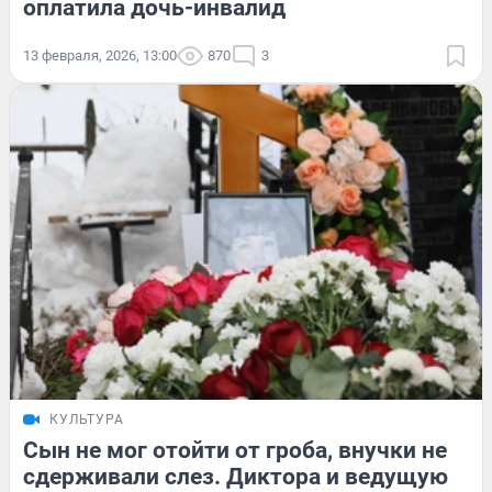
оплатила дочь-инвалид
13 февраля, 2026, 13:00
870
3
КУЛЬТУРА
Сын не мог отойти от гроба, внучки не
сдерживали слез. Диктора и ведущую