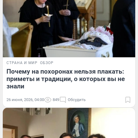
СТРАНА И МИР
ОБЗОР
Почему на похоронах нельзя плакать:
приметы и традиции, о которых вы не
знали
26 июня, 2026, 04:00
849
Обсудить