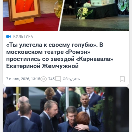
КУЛЬТУРА
«Ты улетела к своему голубю». В
московском театре «Ромэн»
простились со звездой «Карнавала»
Екатериной Жемчужной
7 июля, 2026, 13:15
745
Обсудить