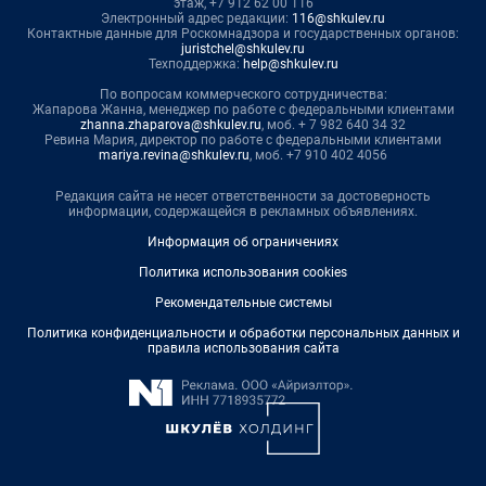
этаж, +7 912 62 00 116
Электронный адрес редакции:
116@shkulev.ru
Контактные данные для Роскомнадзора и государственных органов:
juristchel@shkulev.ru
Техподдержка:
help@shkulev.ru
По вопросам коммерческого сотрудничества:
Жапарова Жанна, менеджер по работе с федеральными клиентами
zhanna.zhaparova@shkulev.ru
, моб. + 7 982 640 34 32
Ревина Мария, директор по работе с федеральными клиентами
mariya.revina@shkulev.ru
, моб. +7 910 402 4056
Редакция сайта не несет ответственности за достоверность
информации, содержащейся в рекламных объявлениях.
Информация об ограничениях
Политика использования cookies
Рекомендательные системы
Политика конфиденциальности и обработки персональных данных и
правила использования сайта