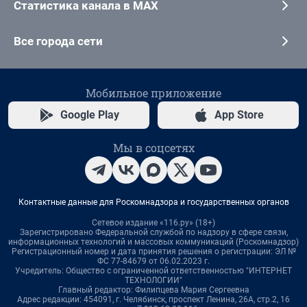
Статистика канала в MAX
Все города сети
Мобильное приложение
Google Play
App Store
Мы в соцсетях
Контактные данные для Роскомнадзора и государственных органов
Сетевое издание «116.ру» (18+)
Зарегистрировано Федеральной службой по надзору в сфере связи,
информационных технологий и массовых коммуникаций (Роскомнадзор)
Регистрационный номер и дата принятия решения о регистрации: ЭЛ №
ФС 77-84679 от 06.02.2023 г.
Учредитель: Общество с ограниченной ответственностью "ИНТЕРНЕТ
ТЕХНОЛОГИИ"
Главный редактор: Филипцева Мария Сергеевна
Адрес редакции: 454091, г. Челябинск, проспект Ленина, 26А, стр.2, 16