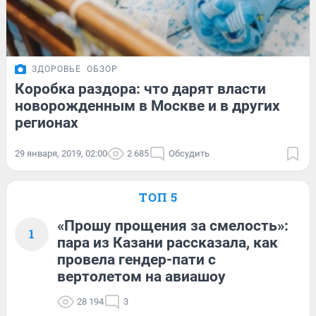
ЗДОРОВЬЕ
ОБЗОР
Коробка раздора: что дарят власти
новорожденным в Москве и в других
регионах
29 января, 2019, 02:00
2 685
Обсудить
ТОП 5
«Прошу прощения за смелость»:
1
пара из Казани рассказала, как
провела гендер-пати с
вертолетом на авиашоу
28 194
3