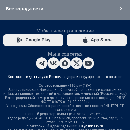
Все города сети
Мобильное приложение
Google Play
App Store
Мы в соцсетях
Контактные данные для Роскомнадзора и государственных органов
Сетевое издание «116.ру» (18+)
Зарегистрировано Федеральной службой по надзору в сфере связи,
информационных технологий и массовых коммуникаций (Роскомнадзор)
Регистрационный номер и дата принятия решения о регистрации: ЭЛ №
ФС 77-84679 от 06.02.2023 г.
Учредитель: Общество с ограниченной ответственностью "ИНТЕРНЕТ
ТЕХНОЛОГИИ"
Главный редактор: Филипцева Мария Сергеевна
Адрес редакции: 454091, г. Челябинск, проспект Ленина, 26А, стр.2, 16
этаж, +7 912 62 00 116
Электронный адрес редакции:
116@shkulev.ru