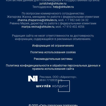
Контактные данные для Роскомнадзора и государственных органов:
juristchel@shkulev.ru
Техподдержка:
help@shkulev.ru
По вопросам коммерческого сотрудничества:
Жапарова Жанна, менеджер по работе с федеральными клиентами
zhanna.zhaparova@shkulev.ru
, моб. + 7 982 640 34 32
Ревина Мария, директор по работе с федеральными клиентами
mariya.revina@shkulev.ru
, моб. +7 910 402 4056
Редакция сайта не несет ответственности за достоверность
информации, содержащейся в рекламных объявлениях.
Информация об ограничениях
Политика использования cookies
Рекомендательные системы
Политика конфиденциальности и обработки персональных данных и
правила использования сайта
© ООО «Сеть городских порталов»