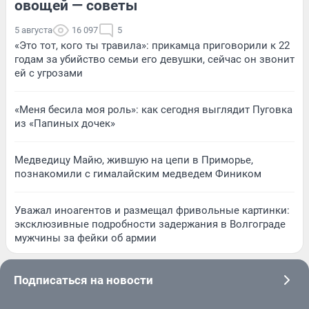
овощей — советы
5 августа
16 097
5
«Это тот, кого ты травила»: прикамца приговорили к 22
годам за убийство семьи его девушки, сейчас он звонит
ей с угрозами
«Меня бесила моя роль»: как сегодня выглядит Пуговка
из «Папиных дочек»
Медведицу Майю, жившую на цепи в Приморье,
познакомили с гималайским медведем Фиником
Уважал иноагентов и размещал фривольные картинки:
эксклюзивные подробности задержания в Волгограде
мужчины за фейки об армии
Подписаться на новости