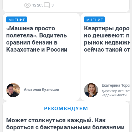
12 205
3
МНЕНИЕ
МНЕНИЕ
«Машина просто
Квартиры доро
полетела». Водитель
но дешевеют: п
сравнил бензин в
рынок недвижи
Казахстане и России
сейчас такой с
Екатерина Тороп
Анатолий Кузнецов
директор агентст
недвижимости
РЕКОМЕНДУЕМ
Может столкнуться каждый. Как
бороться с бактериальными болезнями