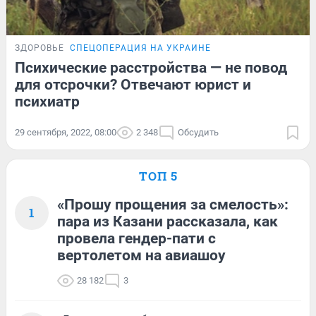
ЗДОРОВЬЕ
СПЕЦОПЕРАЦИЯ НА УКРАИНЕ
Психические расстройства — не повод
для отсрочки? Отвечают юрист и
психиатр
29 сентября, 2022, 08:00
2 348
Обсудить
ТОП 5
«Прошу прощения за смелость»:
1
пара из Казани рассказала, как
провела гендер-пати с
вертолетом на авиашоу
28 182
3