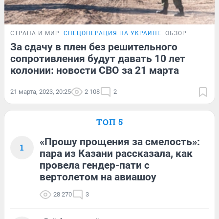
СТРАНА И МИР
СПЕЦОПЕРАЦИЯ НА УКРАИНЕ
ОБЗОР
За сдачу в плен без решительного
сопротивления будут давать 10 лет
колонии: новости СВО за 21 марта
21 марта, 2023, 20:25
2 108
2
ТОП 5
«Прошу прощения за смелость»:
1
пара из Казани рассказала, как
провела гендер-пати с
вертолетом на авиашоу
28 270
3