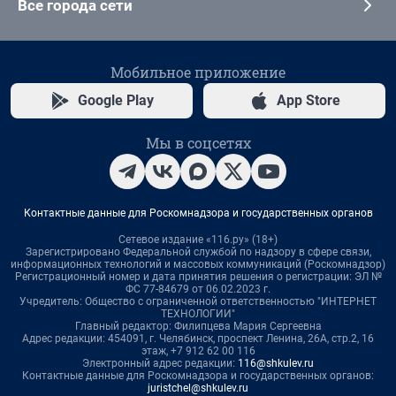
Все города сети
Мобильное приложение
Google Play
App Store
Мы в соцсетях
Контактные данные для Роскомнадзора и государственных органов
Сетевое издание «116.ру» (18+)
Зарегистрировано Федеральной службой по надзору в сфере связи,
информационных технологий и массовых коммуникаций (Роскомнадзор)
Регистрационный номер и дата принятия решения о регистрации: ЭЛ №
ФС 77-84679 от 06.02.2023 г.
Учредитель: Общество с ограниченной ответственностью "ИНТЕРНЕТ
ТЕХНОЛОГИИ"
Главный редактор: Филипцева Мария Сергеевна
Адрес редакции: 454091, г. Челябинск, проспект Ленина, 26А, стр.2, 16
этаж, +7 912 62 00 116
Электронный адрес редакции:
116@shkulev.ru
Контактные данные для Роскомнадзора и государственных органов:
juristchel@shkulev.ru