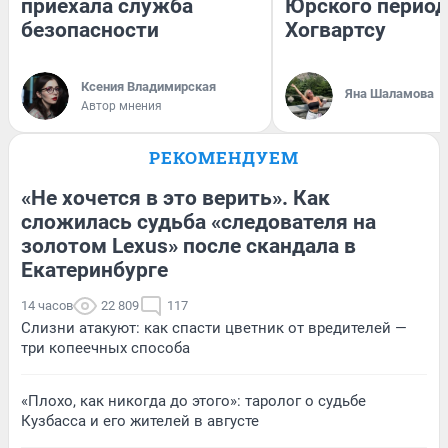
приехала служба
Юрского период
безопасности
Хогвартсу
Ксения Владимирская
Яна Шаламова
Автор мнения
РЕКОМЕНДУЕМ
«Не хочется в это верить». Как
сложилась судьба «следователя на
золотом Lexus» после скандала в
Екатеринбурге
14 часов
22 809
117
Слизни атакуют: как спасти цветник от вредителей —
три копеечных способа
«Плохо, как никогда до этого»: таролог о судьбе
Кузбасса и его жителей в августе