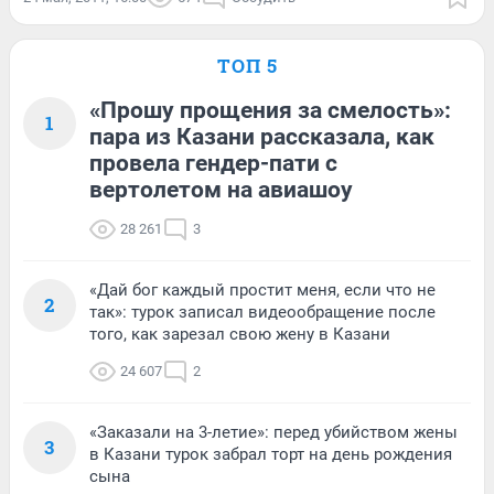
ТОП 5
«Прошу прощения за смелость»:
1
пара из Казани рассказала, как
провела гендер-пати с
вертолетом на авиашоу
28 261
3
«Дай бог каждый простит меня, если что не
2
так»: турок записал видеообращение после
того, как зарезал свою жену в Казани
24 607
2
«Заказали на 3-летие»: перед убийством жены
3
в Казани турок забрал торт на день рождения
сына