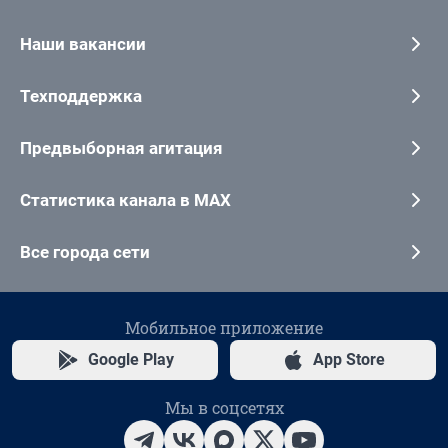
Наши вакансии
Техподдержка
Предвыборная агитация
Статистика канала в MAX
Все города сети
Мобильное приложение
Google Play
App Store
Мы в соцсетях