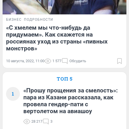
БИЗНЕС
ПОДРОБНОСТИ
«С хмелем мы что-нибудь да
придумаем». Как скажется на
россиянах уход из страны «пивных
монстров»
10 августа, 2022, 11:00
1 577
Обсудить
ТОП 5
«Прошу прощения за смелость»:
1
пара из Казани рассказала, как
провела гендер-пати с
вертолетом на авиашоу
28 217
3