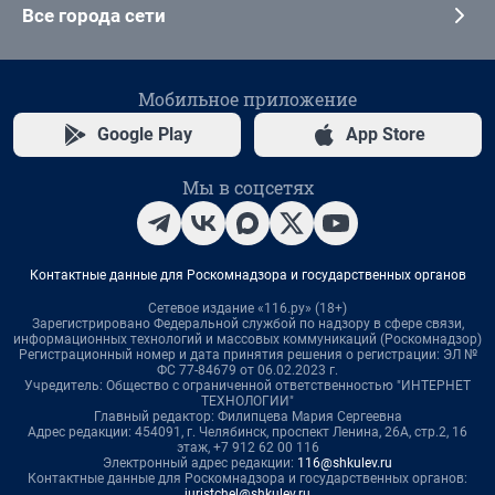
Все города сети
Мобильное приложение
Google Play
App Store
Мы в соцсетях
Контактные данные для Роскомнадзора и государственных органов
Сетевое издание «116.ру» (18+)
Зарегистрировано Федеральной службой по надзору в сфере связи,
информационных технологий и массовых коммуникаций (Роскомнадзор)
Регистрационный номер и дата принятия решения о регистрации: ЭЛ №
ФС 77-84679 от 06.02.2023 г.
Учредитель: Общество с ограниченной ответственностью "ИНТЕРНЕТ
ТЕХНОЛОГИИ"
Главный редактор: Филипцева Мария Сергеевна
Адрес редакции: 454091, г. Челябинск, проспект Ленина, 26А, стр.2, 16
этаж, +7 912 62 00 116
Электронный адрес редакции:
116@shkulev.ru
Контактные данные для Роскомнадзора и государственных органов:
juristchel@shkulev.ru