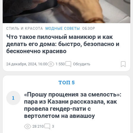
СТИЛЬ И КРАСОТА
МОДНЫЕ СОВЕТЫ
ОБЗОР
Что такое пилочный маникюр и как
делать его дома: быстро, безопасно и
бесконечно красиво
24 декабря, 2024, 16:00
1 550
Обсудить
ТОП 5
«Прошу прощения за смелость»:
1
пара из Казани рассказала, как
провела гендер-пати с
вертолетом на авиашоу
28 210
3