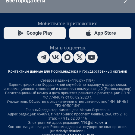
Все города сети
Мобильное приложение
Google Play
App Store
Мы в соцсетях
Контактные данные для Роскомнадзора и государственных органов
Сетевое издание «116.ру» (18+)
Зарегистрировано Федеральной службой по надзору в сфере связи,
информационных технологий и массовых коммуникаций (Роскомнадзор)
Регистрационный номер и дата принятия решения о регистрации: ЭЛ №
ФС 77-84679 от 06.02.2023 г.
Учредитель: Общество с ограниченной ответственностью "ИНТЕРНЕТ
ТЕХНОЛОГИИ"
Главный редактор: Филипцева Мария Сергеевна
Адрес редакции: 454091, г. Челябинск, проспект Ленина, 26А, стр.2, 16
этаж, +7 912 62 00 116
Электронный адрес редакции:
116@shkulev.ru
Контактные данные для Роскомнадзора и государственных органов:
juristchel@shkulev.ru