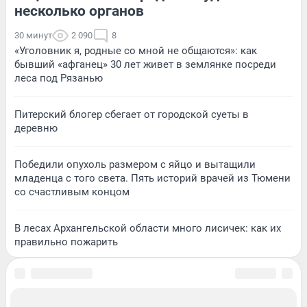
несколько органов
30 минут
2 090
8
«Уголовник я, родные со мной не общаются»: как
бывший «афганец» 30 лет живет в землянке посреди
леса под Рязанью
Питерский блогер сбегает от городской суеты в
деревню
Победили опухоль размером с яйцо и вытащили
младенца с того света. Пять историй врачей из Тюмени
со счастливым концом
В лесах Архангельской области много лисичек: как их
правильно пожарить