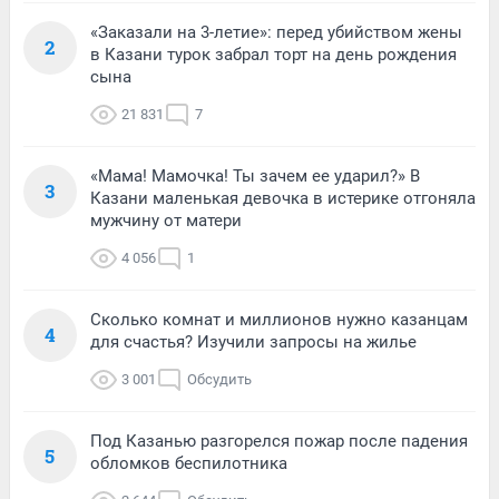
«Заказали на 3-летие»: перед убийством жены
2
в Казани турок забрал торт на день рождения
сына
21 831
7
«Мама! Мамочка! Ты зачем ее ударил?» В
3
Казани маленькая девочка в истерике отгоняла
мужчину от матери
4 056
1
Сколько комнат и миллионов нужно казанцам
4
для счастья? Изучили запросы на жилье
3 001
Обсудить
Под Казанью разгорелся пожар после падения
5
обломков беспилотника