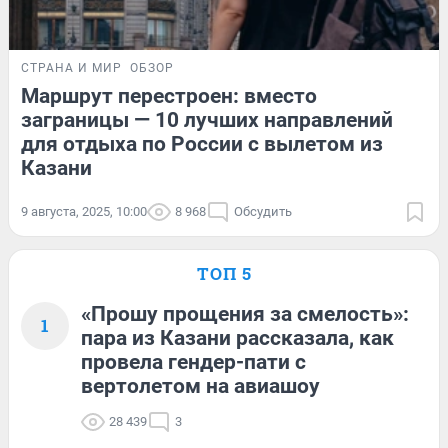
СТРАНА И МИР
ОБЗОР
Маршрут перестроен: вместо
заграницы — 10 лучших направлений
для отдыха по России с вылетом из
Казани
9 августа, 2025, 10:00
8 968
Обсудить
ТОП 5
«Прошу прощения за смелость»:
1
пара из Казани рассказала, как
провела гендер-пати с
вертолетом на авиашоу
28 439
3