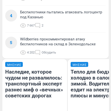
Беспилотники пытались атаковать логоцентр
4
под Казанью
7 667
2
Wildberries прокомментировал атаку
5
беспилотников на склад в Зеленодольске
4 202
Обсудить
МНЕНИЕ
МНЕНИЕ
Наследие, которое
Тепло для бюдж
чудом не развалилось:
холодно в сало
транспортный эксперт
зимой. Водитель
разнес миф о «вечных»
ездит на электр
советских дорогах
плюсы и минус