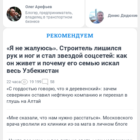
Олег Арефьев
Блогер, предприниматель,
Денис Дедюхин
владелец в транспортном
бизнесе
РЕКОМЕНДУЕМ
«Я не жалуюсь». Строитель лишился
рук и ног и стал звездой соцсетей: как
он живет и почему его семью искал
весь Узбекистан
22 часа
19 199
58
«С гордостью говорю, что я деревенский»: зачем
северянин оставил нефтяную компанию и переехал в
глушь на Алтай
«Мне сказали, что нам нужно расстаться». Московского
врача уволили из клиники из-за мата в личном блоге