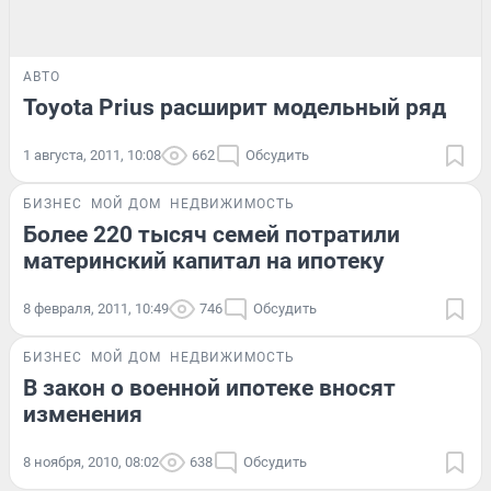
АВТО
Toyota Prius расширит модельный ряд
1 августа, 2011, 10:08
662
Обсудить
БИЗНЕС
МОЙ ДОМ
НЕДВИЖИМОСТЬ
Более 220 тысяч семей потратили
материнский капитал на ипотеку
8 февраля, 2011, 10:49
746
Обсудить
БИЗНЕС
МОЙ ДОМ
НЕДВИЖИМОСТЬ
В закон о военной ипотеке вносят
изменения
8 ноября, 2010, 08:02
638
Обсудить