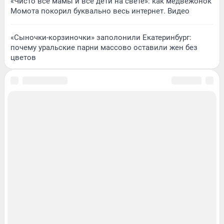
«Чисто все мамы и все дети на свете»: как медвежонок
Момота покорил буквально весь интернет. Видео
«Сыночки-корзиночки» заполонили Екатеринбург:
почему уральские парни массово оставили жен без
цветов