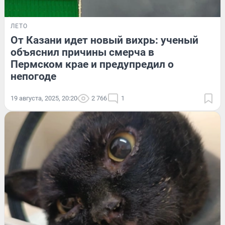
ЛЕТО
От Казани идет новый вихрь: ученый
объяснил причины смерча в
Пермском крае и предупредил о
непогоде
19 августа, 2025, 20:20
2 766
1