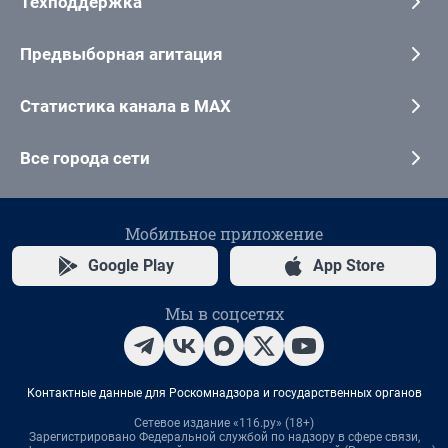
Техподдержка
Предвыборная агитация
Статистика канала в MAX
Все города сети
Мобильное приложение
Google Play
App Store
Мы в соцсетях
Контактные данные для Роскомнадзора и государственных органов
Сетевое издание «116.ру» (18+)
Зарегистрировано Федеральной службой по надзору в сфере связи,