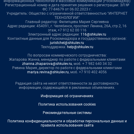
информационных технологий и массовых коммуникаций (Роскомнадзор)
Регистрационный номер и дата принятия решения о регистрации: ЭЛ №
ФС 77-84679 от 06.02.2023 г.
Учредитель: Общество с ограниченной ответственностью "ИНТЕРНЕТ
ТЕХНОЛОГИИ"
Главный редактор: Филипцева Мария Сергеевна
Адрес редакции: 454091, г. Челябинск, проспект Ленина, 26А, стр.2, 16
этаж, +7 912 62 00 116
Электронный адрес редакции:
116@shkulev.ru
Контактные данные для Роскомнадзора и государственных органов:
juristchel@shkulev.ru
Техподдержка:
help@shkulev.ru
По вопросам коммерческого сотрудничества:
Жапарова Жанна, менеджер по работе с федеральными клиентами
zhanna.zhaparova@shkulev.ru
, моб. + 7 982 640 34 32
Ревина Мария, директор по работе с федеральными клиентами
mariya.revina@shkulev.ru
, моб. +7 910 402 4056
Редакция сайта не несет ответственности за достоверность
информации, содержащейся в рекламных объявлениях.
Информация об ограничениях
Политика использования cookies
Рекомендательные системы
Политика конфиденциальности и обработки персональных данных и
правила использования сайта