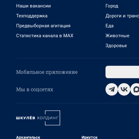
Наши вакансии
Город
Техподдержка
Дороги и тран
Предвыборная агитация
Еда
Статистика канала в MAX
Животные
Здоровье
Мобильное приложение
Мы в соцсетях
Архангельск
Иркутск