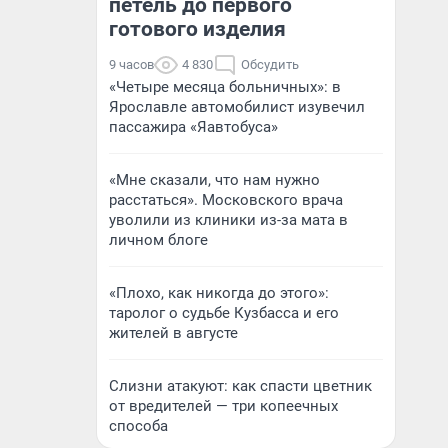
петель до первого
готового изделия
9 часов
4 830
Обсудить
«Четыре месяца больничных»: в
Ярославле автомобилист изувечил
пассажира «Яавтобуса»
«Мне сказали, что нам нужно
расстаться». Московского врача
уволили из клиники из-за мата в
личном блоге
«Плохо, как никогда до этого»:
таролог о судьбе Кузбасса и его
жителей в августе
Слизни атакуют: как спасти цветник
от вредителей — три копеечных
способа