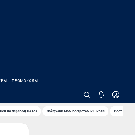
ГРЫ
ПРОМОКОДЫ
цен на перевод на газ
Лайфхаки мам по тратам к школе
Рост цен на 