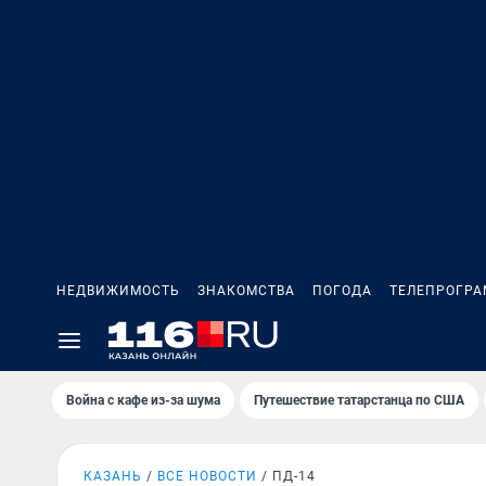
НЕДВИЖИМОСТЬ
ЗНАКОМСТВА
ПОГОДА
ТЕЛЕПРОГР
Война с кафе из-за шума
Путешествие татарстанца по США
КАЗАНЬ
ВСЕ НОВОСТИ
ПД-14