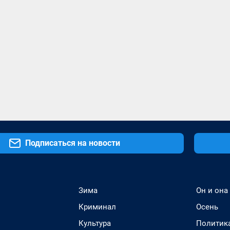
Подписаться на новости
Зима
Он и она
Криминал
Осень
Культура
Политик