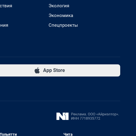
ствия
Экология
Экономика
ения
Спецпроекты
App Store
Тольятти
Чита