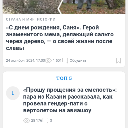
СТРАНА И МИР
ИСТОРИИ
«С днем рождения, Саня». Герой
знаменитого мема, делающий сальто
через дерево, — о своей жизни после
славы
24 октября, 2024, 17:00
1 501
Обсудить
ТОП 5
«Прошу прощения за смелость»:
1
пара из Казани рассказала, как
провела гендер-пати с
вертолетом на авиашоу
28 176
3