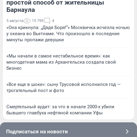
простой способ от жительницы
Барнаула
5 августа
15 799
4
«Она крикнула: „Дядя Боря!“» Москвичка исчезла ночью
у океана во Вьетнаме. Что произошло в последние
минуты пропажи девушки
«Мы начали в самое нестабильное время»: как
многодетная мама из Архангельска создала свой
бизнес
«Все еще в шоке»: сыну Трусовой исполнился год —
трогательный пост и фото
Смертельный аудит: за что в начале 2000-х убили
бывшего главбуха нефтяной компании Уфы
Подписаться на новости