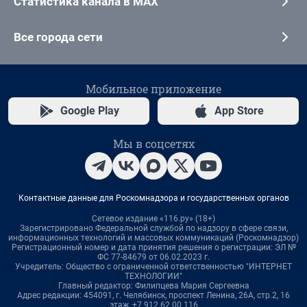
Статистика канала в MAX
Все города сети
Мобильное приложение
Google Play
App Store
Мы в соцсетях
Контактные данные для Роскомнадзора и государственных органов
Сетевое издание «116.ру» (18+)
Зарегистрировано Федеральной службой по надзору в сфере связи,
информационных технологий и массовых коммуникаций (Роскомнадзор)
Регистрационный номер и дата принятия решения о регистрации: ЭЛ №
ФС 77-84679 от 06.02.2023 г.
Учредитель: Общество с ограниченной ответственностью "ИНТЕРНЕТ
ТЕХНОЛОГИИ"
Главный редактор: Филипцева Мария Сергеевна
Адрес редакции: 454091, г. Челябинск, проспект Ленина, 26А, стр.2, 16
этаж, +7 912 62 00 116