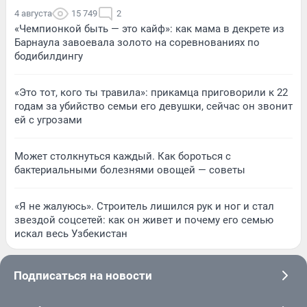
4 августа
15 749
2
«Чемпионкой быть — это кайф»: как мама в декрете из
Барнаула завоевала золото на соревнованиях по
бодибилдингу
«Это тот, кого ты травила»: прикамца приговорили к 22
годам за убийство семьи его девушки, сейчас он звонит
ей с угрозами
Может столкнуться каждый. Как бороться с
бактериальными болезнями овощей — советы
«Я не жалуюсь». Строитель лишился рук и ног и стал
звездой соцсетей: как он живет и почему его семью
искал весь Узбекистан
Подписаться на новости