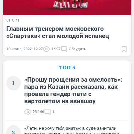
СПОРТ
Главным тренером московского
«Спартака» стал молодой испанец
10 июня, 2022, 12:27
1 997
Обсудить
ТОП 5
«Прошу прощения за смелость»:
1
пара из Казани рассказала, как
провела гендер-пати с
вертолетом на авиашоу
28 146
1
«Лети, не хочу тебя знать»: в суде зачитали
2