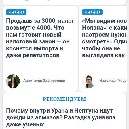
МНЕНИЕ
МНЕНИЕ
Продашь за 3000, налог
«Мы видим нов
возьмут с 4000. Что
Нолана»: с каки
нам готовит новый
настроем нужн
налоговый закон — он
смотреть «Одис
коснется импорта и
чтобы она не
даже репетиторов
выглядела как 
Анастасия Завгородняя
Надежда Губарь
РЕКОМЕНДУЕМ
Почему внутри Урана и Нептуна идут
дожди из алмазов? Разгадка удивила
даже ученых