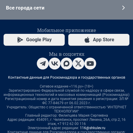
Все города сети
Мобильное приложение
Google Play
App Store
Мы в соцсетях
Контактные данные для Роскомнадзора и государственных органов
Сетевое издание «116.ру» (18+)
Зарегистрировано Федеральной службой по надзору в сфере связи,
информационных технологий и массовых коммуникаций (Роскомнадзор)
Регистрационный номер и дата принятия решения о регистрации: ЭЛ №
ФС 77-84679 от 06.02.2023 г.
Учредитель: Общество с ограниченной ответственностью "ИНТЕРНЕТ
ТЕХНОЛОГИИ"
Главный редактор: Филипцева Мария Сергеевна
Адрес редакции: 454091, г. Челябинск, проспект Ленина, 26А, стр.2, 16
этаж, +7 912 62 00 116
Электронный адрес редакции:
116@shkulev.ru
Контактные данные для Роскомнадзора и государственных органов: