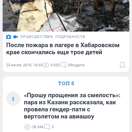
ПРОИСШЕСТВИЯ
ПОДРОБНОСТИ
После пожара в лагере в Хабаровском
крае скончались еще трое детей
23 июля, 2019, 14:33
9 020
Обсудить
ТОП 5
«Прошу прощения за смелость»:
1
пара из Казани рассказала, как
провела гендер-пати с
вертолетом на авиашоу
28 344
3