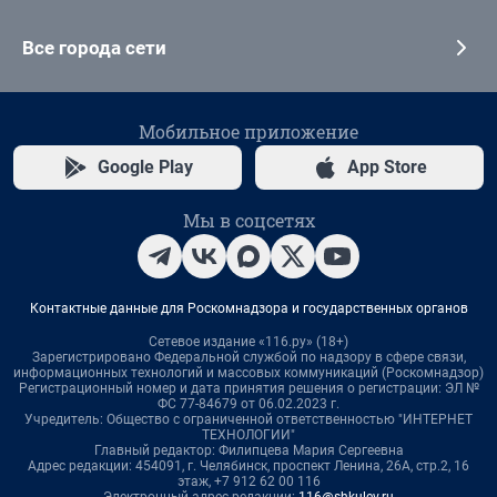
Все города сети
Мобильное приложение
Google Play
App Store
Мы в соцсетях
Контактные данные для Роскомнадзора и государственных органов
Сетевое издание «116.ру» (18+)
Зарегистрировано Федеральной службой по надзору в сфере связи,
информационных технологий и массовых коммуникаций (Роскомнадзор)
Регистрационный номер и дата принятия решения о регистрации: ЭЛ №
ФС 77-84679 от 06.02.2023 г.
Учредитель: Общество с ограниченной ответственностью "ИНТЕРНЕТ
ТЕХНОЛОГИИ"
Главный редактор: Филипцева Мария Сергеевна
Адрес редакции: 454091, г. Челябинск, проспект Ленина, 26А, стр.2, 16
этаж, +7 912 62 00 116
Электронный адрес редакции:
116@shkulev.ru