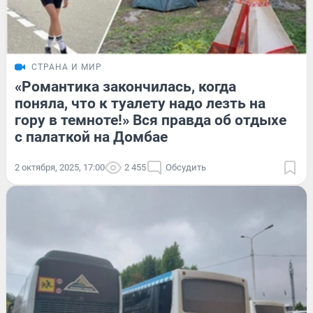
СТРАНА И МИР
«Романтика закончилась, когда
поняла, что к туалету надо лезть на
гору в темноте!» Вся правда об отдыхе
с палаткой на Домбае
2 октября, 2025, 17:00
2 455
Обсудить