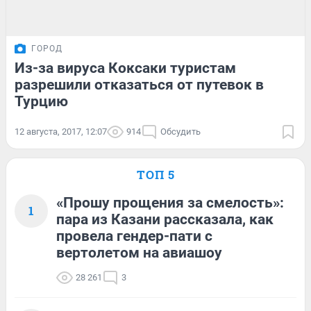
ГОРОД
Из-за вируса Коксаки туристам
разрешили отказаться от путевок в
Турцию
12 августа, 2017, 12:07
914
Обсудить
ТОП 5
«Прошу прощения за смелость»:
1
пара из Казани рассказала, как
провела гендер-пати с
вертолетом на авиашоу
28 261
3