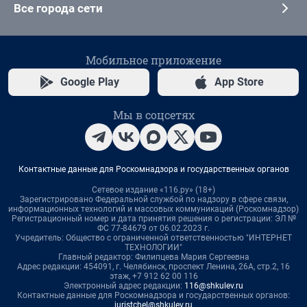
Все города сети
Мобильное приложение
Google Play
App Store
Мы в соцсетях
Контактные данные для Роскомнадзора и государственных органов
Сетевое издание «116.ру» (18+)
Зарегистрировано Федеральной службой по надзору в сфере связи,
информационных технологий и массовых коммуникаций (Роскомнадзор)
Регистрационный номер и дата принятия решения о регистрации: ЭЛ №
ФС 77-84679 от 06.02.2023 г.
Учредитель: Общество с ограниченной ответственностью "ИНТЕРНЕТ
ТЕХНОЛОГИИ"
Главный редактор: Филипцева Мария Сергеевна
Адрес редакции: 454091, г. Челябинск, проспект Ленина, 26А, стр.2, 16
этаж, +7 912 62 00 116
Электронный адрес редакции:
116@shkulev.ru
Контактные данные для Роскомнадзора и государственных органов:
juristchel@shkulev.ru