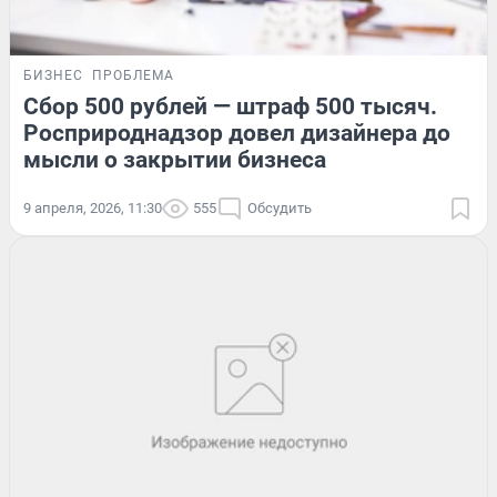
БИЗНЕС
ПРОБЛЕМА
Сбор 500 рублей — штраф 500 тысяч.
Росприроднадзор довел дизайнера до
мысли о закрытии бизнеса
9 апреля, 2026, 11:30
555
Обсудить