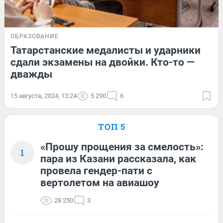
ОБРАЗОВАНИЕ
Татарстанские медалисты и ударники
сдали экзамены на двойки. Кто-то —
дважды
15 августа, 2024, 13:24
5 290
6
ТОП 5
«Прошу прощения за смелость»:
1
пара из Казани рассказала, как
провела гендер-пати с
вертолетом на авиашоу
28 250
3