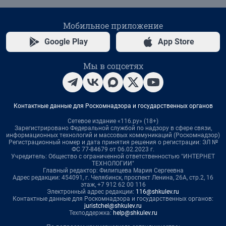
Мобильное приложение
Google Play
App Store
Мы в соцсетях
Контактные данные для Роскомнадзора и государственных органов
Сетевое издание «116.ру» (18+)
Зарегистрировано Федеральной службой по надзору в сфере связи,
информационных технологий и массовых коммуникаций (Роскомнадзор)
Регистрационный номер и дата принятия решения о регистрации: ЭЛ №
ФС 77-84679 от 06.02.2023 г.
Учредитель: Общество с ограниченной ответственностью "ИНТЕРНЕТ
ТЕХНОЛОГИИ"
Главный редактор: Филипцева Мария Сергеевна
Адрес редакции: 454091, г. Челябинск, проспект Ленина, 26А, стр.2, 16
этаж, +7 912 62 00 116
Электронный адрес редакции:
116@shkulev.ru
Контактные данные для Роскомнадзора и государственных органов:
juristchel@shkulev.ru
Техподдержка:
help@shkulev.ru